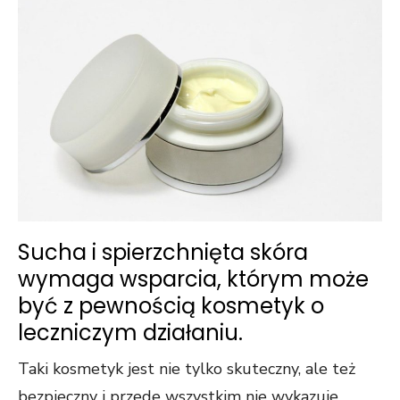
Sucha i spierzchnięta skóra
wymaga wsparcia, którym może
być z pewnością kosmetyk o
leczniczym działaniu.
Taki kosmetyk jest nie tylko skuteczny, ale też
bezpieczny i przede wszystkim nie wykazuje