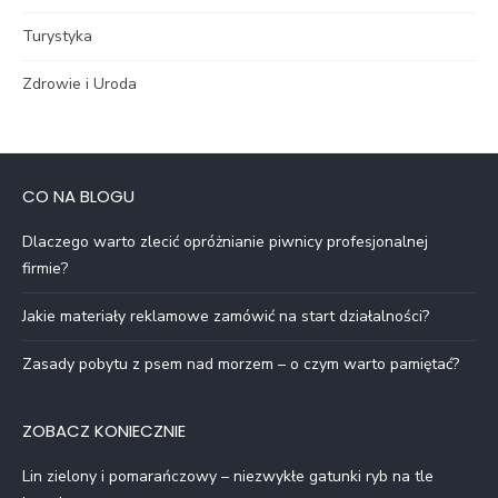
Turystyka
Zdrowie i Uroda
CO NA BLOGU
Dlaczego warto zlecić opróżnianie piwnicy profesjonalnej
firmie?
Jakie materiały reklamowe zamówić na start działalności?
Zasady pobytu z psem nad morzem – o czym warto pamiętać?
ZOBACZ KONIECZNIE
Lin zielony i pomarańczowy – niezwykłe gatunki ryb na tle