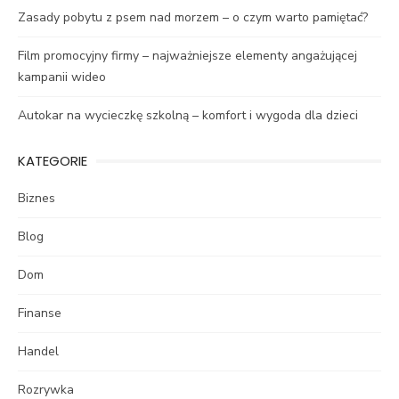
Zasady pobytu z psem nad morzem – o czym warto pamiętać?
Film promocyjny firmy – najważniejsze elementy angażującej
kampanii wideo
Autokar na wycieczkę szkolną – komfort i wygoda dla dzieci
KATEGORIE
Biznes
Blog
Dom
Finanse
Handel
Rozrywka