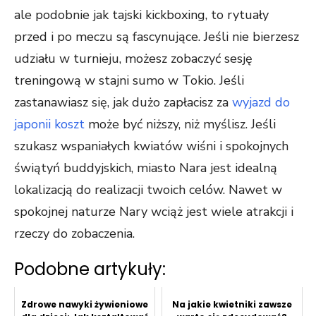
ale podobnie jak tajski kickboxing, to rytuały
przed i po meczu są fascynujące. Jeśli nie bierzesz
udziału w turnieju, możesz zobaczyć sesję
treningową w stajni sumo w Tokio. Jeśli
zastanawiasz się, jak dużo zapłacisz za
wyjazd do
japonii koszt
może być niższy, niż myślisz. Jeśli
szukasz wspaniałych kwiatów wiśni i spokojnych
świątyń buddyjskich, miasto Nara jest idealną
lokalizacją do realizacji twoich celów. Nawet w
spokojnej naturze Nary wciąż jest wiele atrakcji i
rzeczy do zobaczenia.
Podobne artykuły:
Zdrowe nawyki żywieniowe
Na jakie kwietniki zawsze