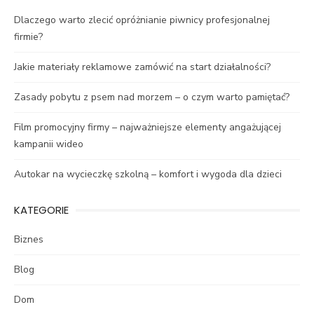
Dlaczego warto zlecić opróżnianie piwnicy profesjonalnej
firmie?
Jakie materiały reklamowe zamówić na start działalności?
Zasady pobytu z psem nad morzem – o czym warto pamiętać?
Film promocyjny firmy – najważniejsze elementy angażującej
kampanii wideo
Autokar na wycieczkę szkolną – komfort i wygoda dla dzieci
KATEGORIE
Biznes
Blog
Dom