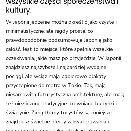
wszystkie części społeczeństwa i
kultury.
W Japonii jedzenie można określić jako czyste i
minimalistyczne, ale nigdy proste, co
prawdopodobnie podsumowuje Japonię jako
całość. Jest to miejsce, które spełnia wszelkie
oczekiwania, jakie masz po przyjeździe. W Japonii
znajdziesz najszybsze i najbardziej wydajne
pociągi, ale wciąż mają papierowe plakaty
przyczepione do metra w Tokio. Tak, mają
niesamowitą futurystyczną architekturę, ale mają
też niezliczone tradycyjne drewniane budynki i
świątynie. Zimą tłumy turystów są mniejsze,
znajdziesz świetne oferty zakwaterowania i
naprawdę docenisz takie atrakcje jak gorące