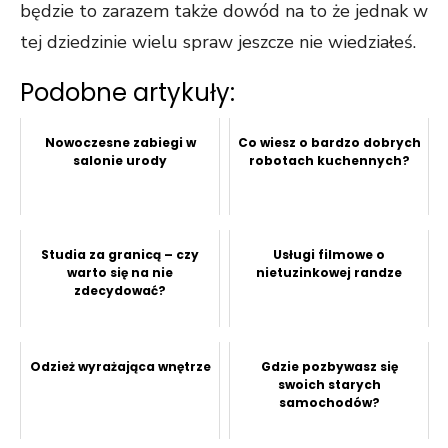
będzie to zarazem także dowód na to że jednak w
tej dziedzinie wielu spraw jeszcze nie wiedziałeś.
Podobne artykuły:
Nowoczesne zabiegi w
Co wiesz o bardzo dobrych
salonie urody
robotach kuchennych?
Studia za granicą – czy
Usługi filmowe o
warto się na nie
nietuzinkowej randze
zdecydować?
Odzież wyrażająca wnętrze
Gdzie pozbywasz się
swoich starych
samochodów?