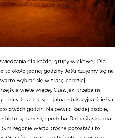
zwiedzania dla każdej grupy wiekowej. Dla
 to około jednej godziny. Jeśli czujemy się na
 warto wybrać się w trasę bardziej
jścia wiele więcej. Czas, jaki trzeba na
godziny. Jest też specjalna edukacyjna ścieżka
koło dwóch godzin. Na pewno każdej osobie,
się historią tam się spodoba. Dolnośląskie ma
w tym regonie warto trochę pozostać i to
y. Wcześniej warto zrobić sobie rezerwacje