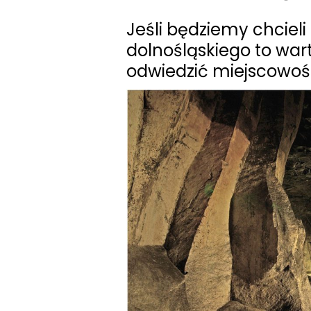
ON
Jeśli będziemy chcie
dolnośląskiego to wart
odwiedzić miejscowoś