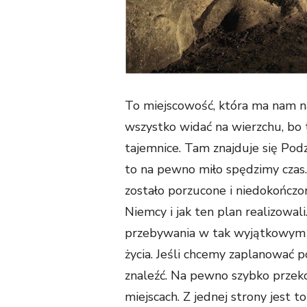
To miejscowość, która ma nam n
wszystko widać na wierzchu, bo 
tajemnice. Tam znajduje się Pod
to na pewno miło spędzimy czas
zostało porzucone i niedokończo
Niemcy i jak ten plan realizowa
przebywania w tak wyjątkowym 
życia. Jeśli chcemy zaplanować 
znaleźć. Na pewno szybko przeko
miejscach. Z jednej strony jest t