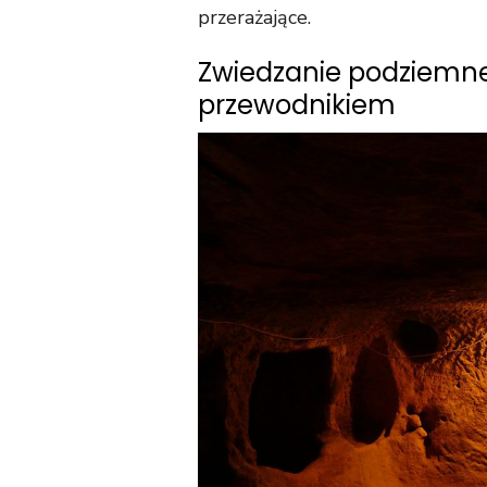
przerażające.
Zwiedzanie podziemn
przewodnikiem