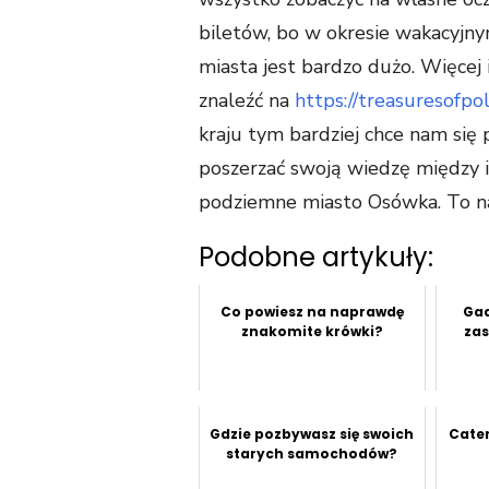
biletów, bo w okresie wakacyjn
miasta jest bardzo dużo. Więcej
znaleźć na
https://treasuresofp
kraju tym bardziej chce nam się
poszerzać swoją wiedzę między 
podziemne miasto Osówka. To n
Podobne artykuły:
Co powiesz na naprawdę
Gad
znakomite krówki?
zas
Gdzie pozbywasz się swoich
Cater
starych samochodów?