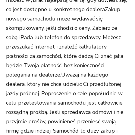
możesz wybrać najlepszą ofertę, gdy dowiesz się,
co jest dostępne u konkretnego dealeraZakup
nowego samochodu może wydawać się
skomplikowany, jeśli chodzi o ceny. Zabierz ze
sobą iPada lub telefon do sprzedawcy. Możesz
przeszukać Internet i znaleźć kalkulatory
płatności za samochód, które dadzą Ci znać, jaka
będzie Twoja płatność, bez konieczności
polegania na dealerze.Uważaj na każdego
dealera, który nie chce udzielić Ci przedłużonej
jazdy próbnej. Poproszenie o całe popołudnie w
celu przetestowania samochodu jest całkowicie
rozsądną prośbą. Jeśli sprzedawca odmówi i nie
przyjmie prośby, powinieneś przenieść swoją
firmę gdzie indziej. Samochód to duży zakup i