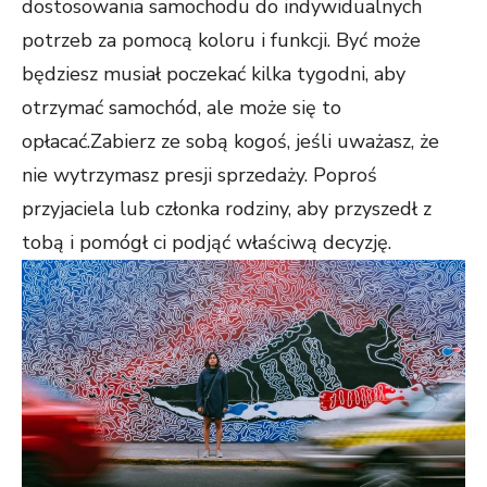
dostosowania samochodu do indywidualnych
potrzeb za pomocą koloru i funkcji. Być może
będziesz musiał poczekać kilka tygodni, aby
otrzymać samochód, ale może się to
opłacać.Zabierz ze sobą kogoś, jeśli uważasz, że
nie wytrzymasz presji sprzedaży. Poproś
przyjaciela lub członka rodziny, aby przyszedł z
tobą i pomógł ci podjąć właściwą decyzję.