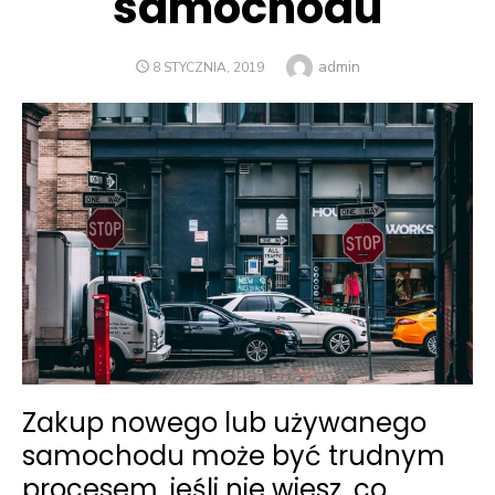
samochodu
Author
admin
POSTED
8 STYCZNIA, 2019
ON
Zakup nowego lub używanego
samochodu może być trudnym
procesem, jeśli nie wiesz, co