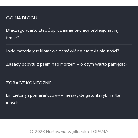
CO NA BLOGU
Dlaczego warto zlecić opróżnianie piwnicy profesjonalnej
firmie?
Jakie materiały reklamowe zamówić na start działalności?
Zasady pobytu z psem nad morzem – o czym warto pamiętać?
ZOBACZ KONIECZNIE
Lin zielony i pomarańczowy – niezwykłe gatunki ryb na tle
innych
© 2026 Hurtownia wędkarska TOPAMA