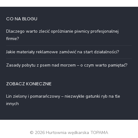
CO NA BLOGU
Dlaczego warto zlecić opróżnianie piwnicy profesjonalnej
firmie?
Jakie materiały reklamowe zamówić na start działalności?
Zasady pobytu z psem nad morzem – o czym warto pamiętać?
ZOBACZ KONIECZNIE
Lin zielony i pomarańczowy – niezwykłe gatunki ryb na tle
innych
© 2026 Hurtownia wędkarska TOPAMA