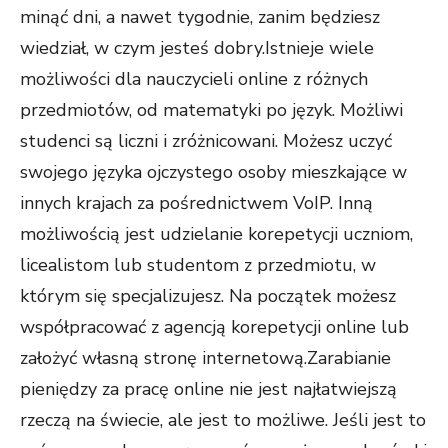
minąć dni, a nawet tygodnie, zanim będziesz
wiedział, w czym jesteś dobry.Istnieje wiele
możliwości dla nauczycieli online z różnych
przedmiotów, od matematyki po język. Możliwi
studenci są liczni i zróżnicowani. Możesz uczyć
swojego języka ojczystego osoby mieszkające w
innych krajach za pośrednictwem VoIP. Inną
możliwością jest udzielanie korepetycji uczniom,
licealistom lub studentom z przedmiotu, w
którym się specjalizujesz. Na początek możesz
współpracować z agencją korepetycji online lub
założyć własną stronę internetową.Zarabianie
pieniędzy za pracę online nie jest najłatwiejszą
rzeczą na świecie, ale jest to możliwe. Jeśli jest to