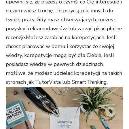
upewnij się, że piszesz o czymś, co Cię interesuje i
o czym wiesz trochę. To przyciągnie innych do
twojej pracy. Gdy masz obserwujących, możesz
pozyskać reklamodawców lub zacząć pisać płatne
recenzje.Możesz zarabiać na korepetycjach. Jeśli
chcesz pracować w domu i korzystać ze swojej
wiedzy, korepetycje mogą być dla Ciebie. Jeśli
posiadasz wiedzę w pewnych dziedzinach,
możliwe, że możesz udzielać korepetycji na takich
stronach jak TutorVista lub SmartThinking.