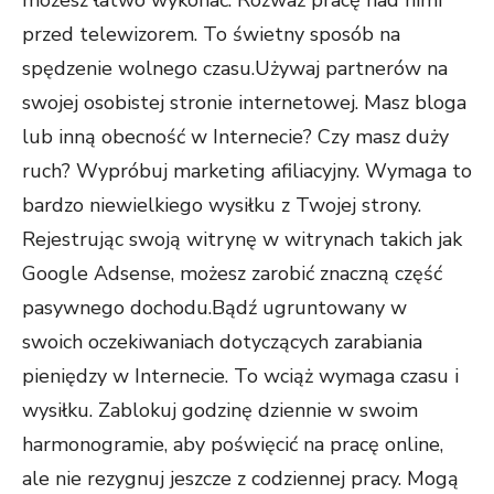
możesz łatwo wykonać. Rozważ pracę nad nimi
przed telewizorem. To świetny sposób na
spędzenie wolnego czasu.Używaj partnerów na
swojej osobistej stronie internetowej. Masz bloga
lub inną obecność w Internecie? Czy masz duży
ruch? Wypróbuj marketing afiliacyjny. Wymaga to
bardzo niewielkiego wysiłku z Twojej strony.
Rejestrując swoją witrynę w witrynach takich jak
Google Adsense, możesz zarobić znaczną część
pasywnego dochodu.Bądź ugruntowany w
swoich oczekiwaniach dotyczących zarabiania
pieniędzy w Internecie. To wciąż wymaga czasu i
wysiłku. Zablokuj godzinę dziennie w swoim
harmonogramie, aby poświęcić na pracę online,
ale nie rezygnuj jeszcze z codziennej pracy. Mogą