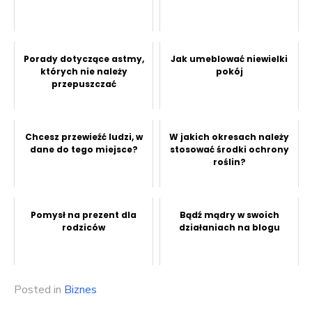
Porady dotyczące astmy,
Jak umeblować niewielki
których nie należy
pokój
przepuszczać
Chcesz przewieźć ludzi, w
W jakich okresach należy
dane do tego miejsce?
stosować środki ochrony
roślin?
Pomysł na prezent dla
Bądź mądry w swoich
rodziców
działaniach na blogu
Posted in
Biznes