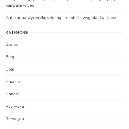
kampanii wideo
Autokar na wycieczkę szkolną – komfort i wygoda dla dzieci
KATEGORIE
Biznes
Blog
Dom
Finanse
Handel
Rozrywka
Turystyka