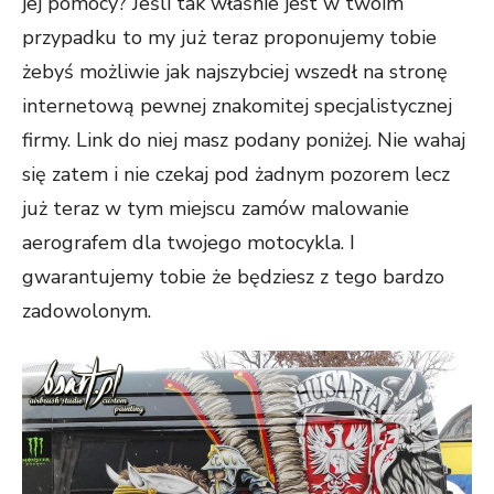
jej pomocy? Jeśli tak właśnie jest w twoim
przypadku to my już teraz proponujemy tobie
żebyś możliwie jak najszybciej wszedł na stronę
internetową pewnej znakomitej specjalistycznej
firmy. Link do niej masz podany poniżej. Nie wahaj
się zatem i nie czekaj pod żadnym pozorem lecz
już teraz w tym miejscu zamów malowanie
aerografem dla twojego motocykla. I
gwarantujemy tobie że będziesz z tego bardzo
zadowolonym.