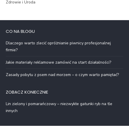
Zdrowie i Uroda
CO NA BLOGU
Dlaczego warto zlecić opróżnianie piwnicy profesjonalnej
firmie?
Jakie materiały reklamowe zamówić na start działalności?
Zasady pobytu z psem nad morzem – o czym warto pamiętać?
ZOBACZ KONIECZNIE
Lin zielony i pomarańczowy – niezwykłe gatunki ryb na tle
innych