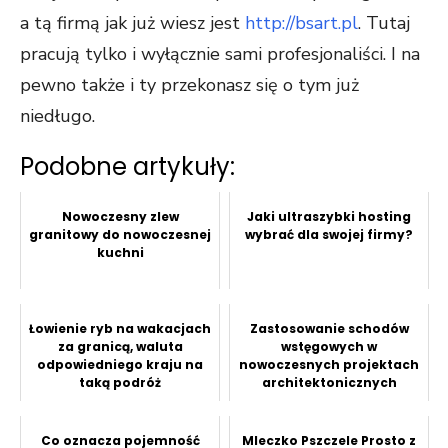
a tą firmą jak już wiesz jest
http://bsart.pl
. Tutaj
pracują tylko i wyłącznie sami profesjonaliści. I na
pewno także i ty przekonasz się o tym już
niedługo.
Podobne artykuły:
Nowoczesny zlew
Jaki ultraszybki hosting
granitowy do nowoczesnej
wybrać dla swojej firmy?
kuchni
Łowienie ryb na wakacjach
Zastosowanie schodów
za granicą, waluta
wstęgowych w
odpowiedniego kraju na
nowoczesnych projektach
taką podróż
architektonicznych
Co oznacza pojemność
Mleczko Pszczele Prosto z