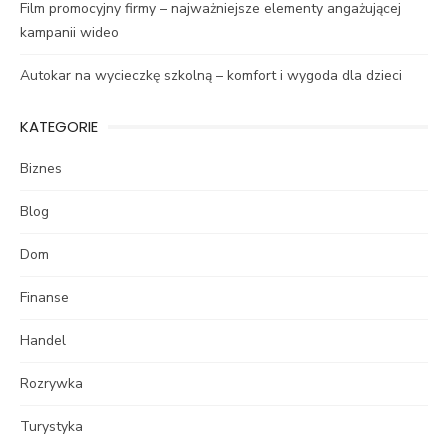
Film promocyjny firmy – najważniejsze elementy angażującej
kampanii wideo
Autokar na wycieczkę szkolną – komfort i wygoda dla dzieci
KATEGORIE
Biznes
Blog
Dom
Finanse
Handel
Rozrywka
Turystyka