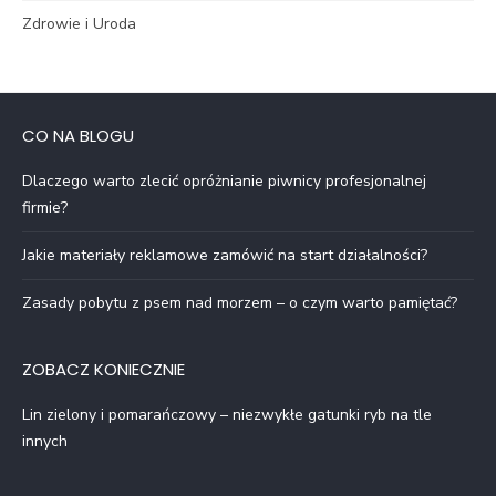
Zdrowie i Uroda
CO NA BLOGU
Dlaczego warto zlecić opróżnianie piwnicy profesjonalnej
firmie?
Jakie materiały reklamowe zamówić na start działalności?
Zasady pobytu z psem nad morzem – o czym warto pamiętać?
ZOBACZ KONIECZNIE
Lin zielony i pomarańczowy – niezwykłe gatunki ryb na tle
innych