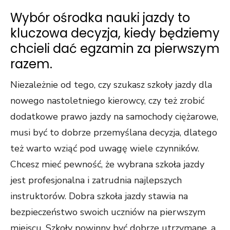
Wybór ośrodka nauki jazdy to
kluczowa decyzja, kiedy będziemy
chcieli dać egzamin za pierwszym
razem.
Niezależnie od tego, czy szukasz szkoły jazdy dla
nowego nastoletniego kierowcy, czy też zrobić
dodatkowe prawo jazdy na samochody ciężarowe,
musi być to dobrze przemyślana decyzja, dlatego
też warto wziąć pod uwagę wiele czynników.
Chcesz mieć pewność, że wybrana szkoła jazdy
jest profesjonalna i zatrudnia najlepszych
instruktorów. Dobra szkoła jazdy stawia na
bezpieczeństwo swoich uczniów na pierwszym
miejscu. Szkoły powinny być dobrze utrzymane, a