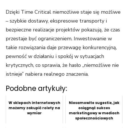
Dzięki Time Critical niemożliwe staje się możliwe
– szybkie dostawy, ekspresowe transporty i
bezpieczne realizacje projektów pokazują, że czas
przestaje być ograniczeniem. Inwestowanie w
takie rozwiązania daje przewagę konkurencyjną,
pewność w działaniu i spokój w sytuacjach
krytycznych, co sprawia, że hasło „niemożliwe nie
istnieje” nabiera realnego znaczenia.
Podobne artykuły:
W sklepach internetowych
Niesamowite sugestie, jak
możemy zakupić rolety na
osiągnąć sukces
wymiar
marketingowy w mediach
społecznościowych