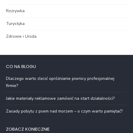
Rozrywka
Turystyka
Zdrowie i Uroda
CO NA BLOGU
Dlaczego warto zlecić opróżnianie piwnicy profesjonalnej
firmie?
Jakie materiały reklamowe zamówić na start działalności?
Zasady pobytu z psem nad morzem – o czym warto pamiętać?
ZOBACZ KONIECZNIE