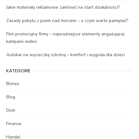
Jakie materiały reklamowe zamówić na start działalności?
Zasady pobytu z psem nad morzem – o czym warto pamiętać?
Film promocyjny firmy – najważniejsze elementy angażującej
kampanii wideo
Autokar na wycieczkę szkolną – komfort i wygoda dla dzieci
KATEGORIE
Biznes
Blog
Dom
Finanse
Handel