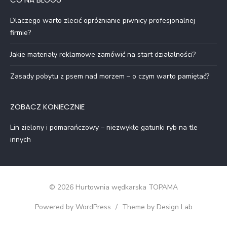
Dlaczego warto zlecić opróżnianie piwnicy profesjonalnej
firmie?
Jakie materiały reklamowe zamówić na start działalności?
Zasady pobytu z psem nad morzem – o czym warto pamiętać?
ZOBACZ KONIECZNIE
Lin zielony i pomarańczowy – niezwykłe gatunki ryb na tle
innych
© 2026 Hurtownia wędkarska TOPAMA
Powered by WordPress
/
Theme by Design Lab