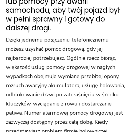
lub pomocy przy awarii
samochodu, aby twój pojazd był
w pełni sprawny i gotowy do
dalszej drogi.
Dzięki jednemu połączeniu telefonicznemu
możesz uzyskać pomoc drogową, gdy jej
najbardziej potrzebujesz. Ogólnie rzecz biorąc,
większość usług pomocy drogowej w nagłych
wypadkach obejmuje wymianę przebitej opony,
rozruch awaryjny akumulatora, usługę holowania,
odblokowanie drzwi po zatrzaśnięciu w środku
kluczyków, wyciąganie z rowu i dostarczanie
paliwa. Numer alarmowej pomocy drogowej jest
zazwyczaj dostępny przez całą dobę. Kiedy
przedstawiasz problem firmie holowniczej,