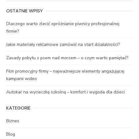
for:
OSTATNIE WPISY
Dlaczego warto zlecić opróżnianie piwnicy profesjonalnej
firmie?
Jakie materiały reklamowe zamówić na start działalności?
Zasady pobytu z psem nad morzem – o czym warto pamiętać?
Film promocyjny firmy – najważniejsze elementy angażującej
kampanii wideo
Autokar na wycieczkę szkolną – komfort i wygoda dla dzieci
KATEGORIE
Biznes
Blog