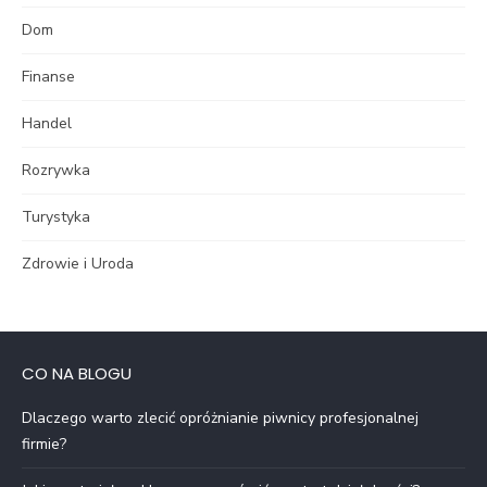
Dom
Finanse
Handel
Rozrywka
Turystyka
Zdrowie i Uroda
CO NA BLOGU
Dlaczego warto zlecić opróżnianie piwnicy profesjonalnej
firmie?