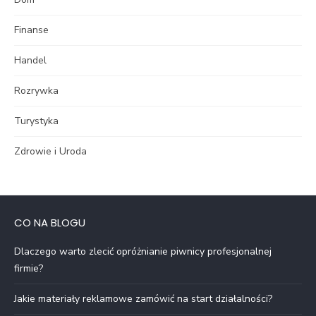
Finanse
Handel
Rozrywka
Turystyka
Zdrowie i Uroda
CO NA BLOGU
Dlaczego warto zlecić opróżnianie piwnicy profesjonalnej
firmie?
Jakie materiały reklamowe zamówić na start działalności?