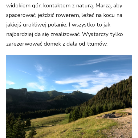
widokiem gór, kontaktem z naturą. Marzą, aby
spacerować, jeździć rowerem, leżeć na kocu na
jakiejś urokliwej polanie. I wszystko to jak
najbardziej da się zrealizować. Wystarczy tylko
zarezerwować domek z dala od tłumów.