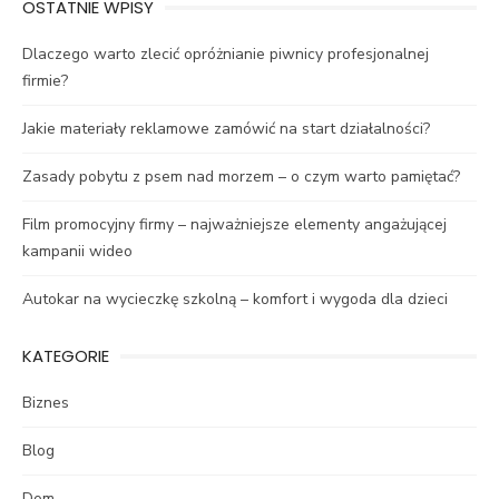
OSTATNIE WPISY
Dlaczego warto zlecić opróżnianie piwnicy profesjonalnej
firmie?
Jakie materiały reklamowe zamówić na start działalności?
Zasady pobytu z psem nad morzem – o czym warto pamiętać?
Film promocyjny firmy – najważniejsze elementy angażującej
kampanii wideo
Autokar na wycieczkę szkolną – komfort i wygoda dla dzieci
KATEGORIE
Biznes
Blog
Dom