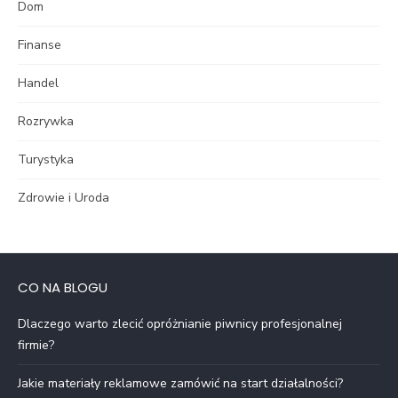
Dom
Finanse
Handel
Rozrywka
Turystyka
Zdrowie i Uroda
CO NA BLOGU
Dlaczego warto zlecić opróżnianie piwnicy profesjonalnej
firmie?
Jakie materiały reklamowe zamówić na start działalności?