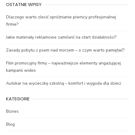
OSTATNIE WPISY
Dlaczego warto zlecić opróżnianie piwnicy profesjonalnej
firmie?
Jakie materiały reklamowe zamówić na start działalności?
Zasady pobytu z psem nad morzem – o czym warto pamiętać?
Film promocyjny firmy – najważniejsze elementy angażującej
kampanii wideo
Autokar na wycieczkę szkolną – komfort i wygoda dla dzieci
KATEGORIE
Biznes
Blog