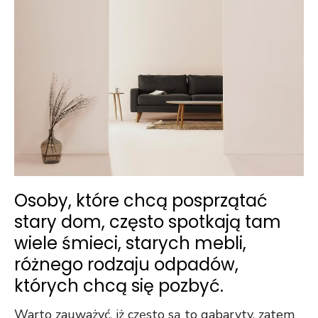
Osoby, które chcą posprzątać
stary dom, często spotkają tam
wiele śmieci, starych mebli,
różnego rodzaju odpadów,
których chcą się pozbyć.
Warto zauważyć, iż często są to gabaryty, zatem