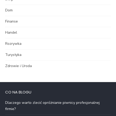
Dom
Finanse
Handel
Rozrywka
Turystyka
Zdrowie i Uroda
CO NA BLOGU
Dlaczego warto zlecić opróżnianie piwnicy profesjonalnej
firmie?