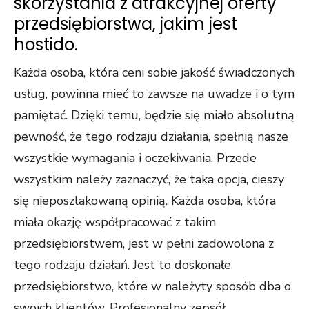
skorzystania z atrakcyjnej oferty
przedsiębiorstwa, jakim jest
hostido.
Każda osoba, która ceni sobie jakość świadczonych
usług, powinna mieć to zawsze na uwadze i o tym
pamiętać. Dzięki temu, będzie się miało absolutną
pewność, że tego rodzaju działania, spełnią nasze
wszystkie wymagania i oczekiwania. Przede
wszystkim należy zaznaczyć, że taka opcja, cieszy
się nieposzlakowaną opinią. Każda osoba, która
miała okazję współpracować z takim
przedsiębiorstwem, jest w pełni zadowolona z
tego rodzaju działań. Jest to doskonałe
przedsiębiorstwo, które w należyty sposób dba o
swoich klientów. Profesjonalny zepsół