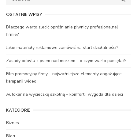
for:
OSTATNIE WPISY
Dlaczego warto zlecić opróżnianie piwnicy profesjonalnej
firmie?
Jakie materiały reklamowe zamówić na start działalności?
Zasady pobytu z psem nad morzem – o czym warto pamiętać?
Film promocyjny firmy – najważniejsze elementy angażującej
kampanii wideo
Autokar na wycieczkę szkolną – komfort i wygoda dla dzieci
KATEGORIE
Biznes
Blog