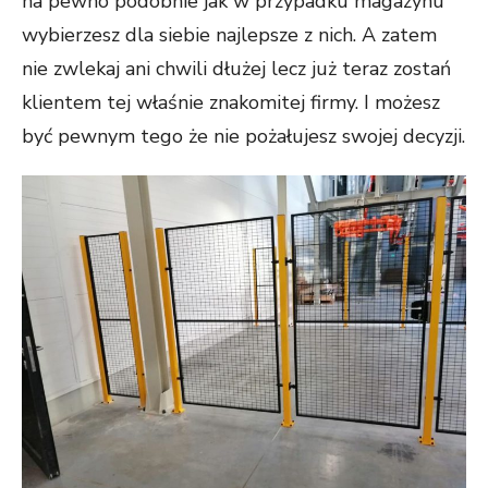
na pewno podobnie jak w przypadku magazynu
wybierzesz dla siebie najlepsze z nich. A zatem
nie zwlekaj ani chwili dłużej lecz już teraz zostań
klientem tej właśnie znakomitej firmy. I możesz
być pewnym tego że nie pożałujesz swojej decyzji.