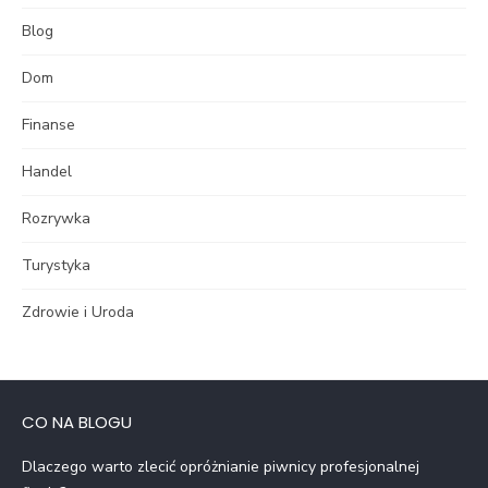
Blog
Dom
Finanse
Handel
Rozrywka
Turystyka
Zdrowie i Uroda
CO NA BLOGU
Dlaczego warto zlecić opróżnianie piwnicy profesjonalnej