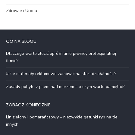
Zdrowie i Uroda
CO NA BLOGU
Dlaczego warto zlecić opróżnianie piwnicy profesjonalnej
firmie?
Jakie materiały reklamowe zamówić na start działalności?
Zasady pobytu z psem nad morzem – o czym warto pamiętać?
ZOBACZ KONIECZNIE
Lin zielony i pomarańczowy – niezwykłe gatunki ryb na tle
innych