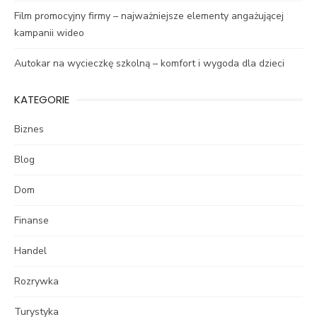
Film promocyjny firmy – najważniejsze elementy angażującej
kampanii wideo
Autokar na wycieczkę szkolną – komfort i wygoda dla dzieci
KATEGORIE
Biznes
Blog
Dom
Finanse
Handel
Rozrywka
Turystyka