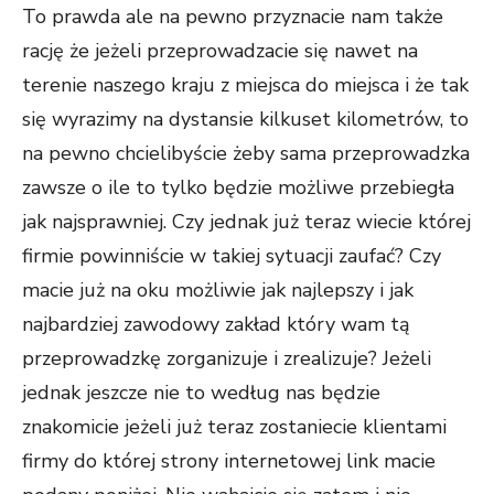
To prawda ale na pewno przyznacie nam także
rację że jeżeli przeprowadzacie się nawet na
terenie naszego kraju z miejsca do miejsca i że tak
się wyrazimy na dystansie kilkuset kilometrów, to
na pewno chcielibyście żeby sama przeprowadzka
zawsze o ile to tylko będzie możliwe przebiegła
jak najsprawniej. Czy jednak już teraz wiecie której
firmie powinniście w takiej sytuacji zaufać? Czy
macie już na oku możliwie jak najlepszy i jak
najbardziej zawodowy zakład który wam tą
przeprowadzkę zorganizuje i zrealizuje? Jeżeli
jednak jeszcze nie to według nas będzie
znakomicie jeżeli już teraz zostaniecie klientami
firmy do której strony internetowej link macie