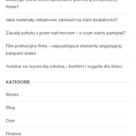
firmie?
Jakie materiały reklamowe zamówić na start działalności?
Zasady pobytu z psem nad morzem – o czym warto pamiętać?
Film promocyjny firmy – najważniejsze elementy angażującej
kampanii wideo
Autokar na wycieczkę szkolną – komfort i wygoda dla dzieci
KATEGORIE
Biznes
Blog
Dom
Finanse