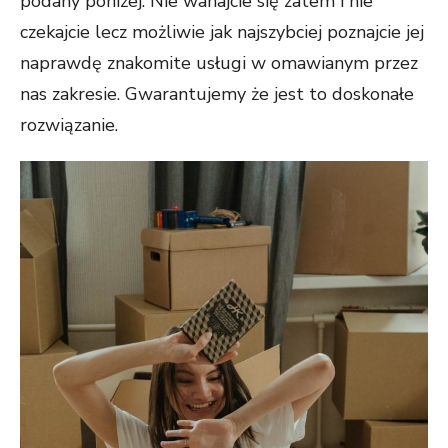
podany poniżej. Nie wahajcie się zatem i nie
czekajcie lecz możliwie jak najszybciej poznajcie jej
naprawdę znakomite usługi w omawianym przez
nas zakresie. Gwarantujemy że jest to doskonałe
rozwiązanie.