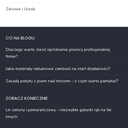
Zdrowie i Uroda
CO NA BLOGU
Dlaczego warto zlecić opróżnianie piwnicy profesjonalnej
firmie?
Jakie materiały reklamowe zamówić na start działalności?
Zasady pobytu z psem nad morzem – o czym warto pamiętać?
ZOBACZ KONIECZNIE
Lin zielony i pomarańczowy – niezwykłe gatunki ryb na tle
innych