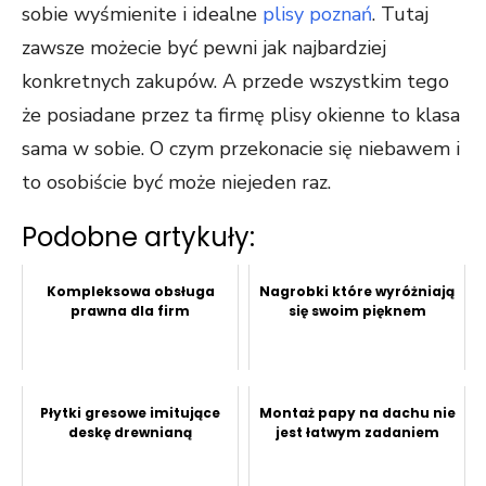
sobie wyśmienite i idealne
plisy poznań
. Tutaj
zawsze możecie być pewni jak najbardziej
konkretnych zakupów. A przede wszystkim tego
że posiadane przez ta firmę plisy okienne to klasa
sama w sobie. O czym przekonacie się niebawem i
to osobiście być może niejeden raz.
Podobne artykuły:
Kompleksowa obsługa
Nagrobki które wyróżniają
prawna dla firm
się swoim pięknem
Płytki gresowe imitujące
Montaż papy na dachu nie
deskę drewnianą
jest łatwym zadaniem