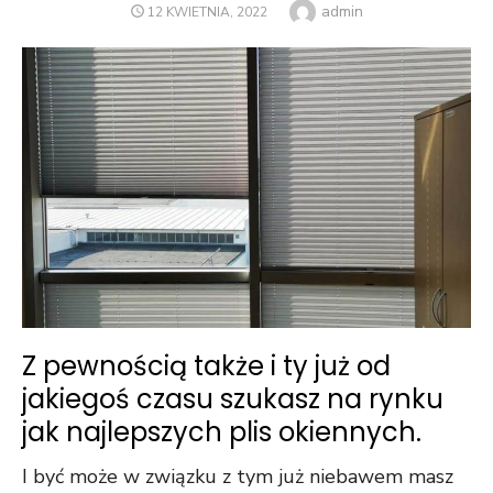
Author
admin
POSTED
12 KWIETNIA, 2022
ON
Z pewnością także i ty już od
jakiegoś czasu szukasz na rynku
jak najlepszych plis okiennych.
I być może w związku z tym już niebawem masz