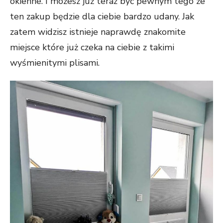
okienne. I możesz już teraz być pewnym tego że
ten zakup będzie dla ciebie bardzo udany. Jak
zatem widzisz istnieje naprawdę znakomite
miejsce które już czeka na ciebie z takimi
wyśmienitymi plisami.