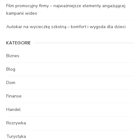
Film promocyjny firmy – najważniejsze elementy angażującej
kampanii wideo
Autokar na wycieczkę szkolną – komfort i wygoda dla dzieci
KATEGORIE
Biznes
Blog
Dom
Finanse
Handel
Rozrywka
Turystyka