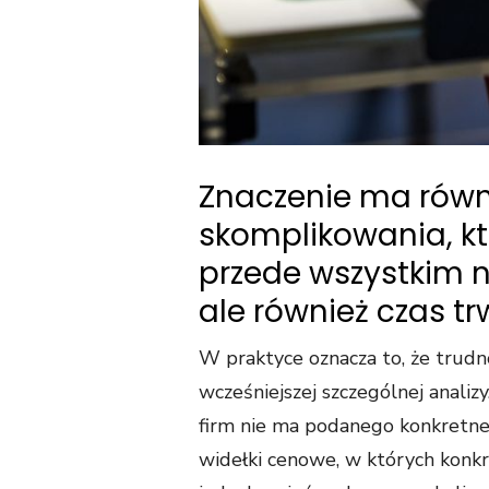
Znaczenie ma równ
skomplikowania, k
przede wszystkim 
ale również czas t
W praktyce oznacza to, że trudn
wcześniejszej szczególnej analiz
firm nie ma podanego konkretne
widełki cenowe, w których konk