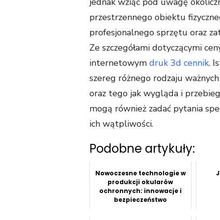
jednak wziąć pod uwagę okoliczn
przestrzennego obiektu fizyczne
profesjonalnego sprzętu oraz zat
Ze szczegółami dotyczącymi cen
internetowym
druk 3d cennik
. 
szereg różnego rodzaju ważnych 
oraz tego jak wygląda i przebieg
mogą również zadać pytania spec
ich wątpliwości.
Podobne artykuły:
Nowoczesne technologie w
J
produkcji okularów
ochronnych: innowacje i
bezpieczeństwo