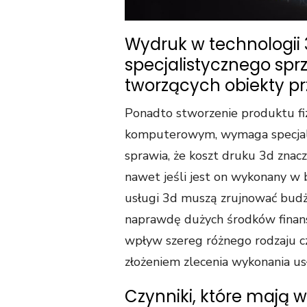
Wydruk w technologi
specjalistycznego sp
tworzących obiekty pr
Ponadto stworzenie produktu fi
komputerowym, wymaga specjalis
sprawia, że koszt druku 3d znac
nawet jeśli jest on wykonany w b
usługi 3d muszą zrujnować budż
naprawdę dużych środków finan
wpływ szereg różnego rodzaju cz
złożeniem zlecenia wykonania usł
Czynniki, które mają 