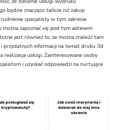
ość, że zlecenie usługi wydruku
go będzie znacząco tańsze niż zakup
rudnienie specjalisty w tym zakresie.
y można zapoznać się pod tym adresem
Istotne jest również to, że można znaleźć tam
i przydatnych informacji na temat druku 3d
a realizacja usługi. Zainteresowane osoby
jalistom i uzyskać odpowiedzi na nurtujące
ak posługiwać się
Jak nosić marynarkę i
kryptowalutą?
dobierać do niej inne
ubrania