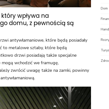
Dom
 który wpływa na
Fina
go domu, z pewnością są
Hand
rzwi antywłamaniowe, które będą posiadały
Rozr
ć to metalowe sztaby, które będą
Tury
tkowo drzwi posiadają także specjalne
Zdro
re mogą wchodzić we framugę,
ależy zwrócić uwagę także na zamki, powinny
ę antywłamaniową.