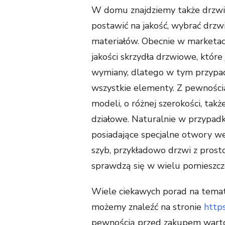
W domu znajdziemy także drzw
postawić na jakość, wybrać drzwi
materiałów. Obecnie w marketac
jakości skrzydła drzwiowe, które
wymiany, dlatego w tym przypa
wszystkie elementy. Z pewnośc
modeli, o różnej szerokości, tak
działowe. Naturalnie w przypad
posiadające specjalne otwory w
szyb, przykładowo drzwi z pros
sprawdzą się w wielu pomieszcz
Wiele ciekawych porad na temat
możemy znaleźć na stronie
https
pewnością przed zakupem warto 