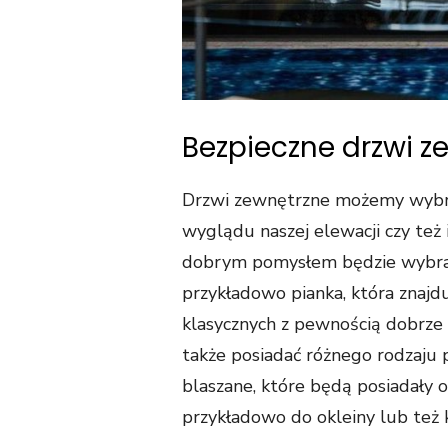
Bezpieczne drzwi z
Drzwi zewnętrzne możemy wybra
wyglądu naszej elewacji czy te
dobrym pomysłem będzie wybran
przykładowo pianka, która znaj
klasycznych z pewnością dobrze
także posiadać różnego rodzaju 
blaszane, które będą posiadały 
przykładowo do okleiny lub też 