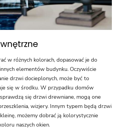
ewnętrzne
ć w różnych kolorach, dopasować je do
ż innych elementów budynku. Oczywiście
ie drzwi docieplonych, może być to
duje się w środku. W przypadku domów
 sprawdzą się drzwi drewniane, mogą one
przeszklenia, wizjery. Innym typem będą drzwi
okleinę, możemy dobrać ją kolorystycznie
koloru naszych okien.