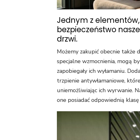
Jednym z elementów,
bezpieczeństwo nasze
drzwi.
Możemy zakupić obecnie także d
specjalne wzmocnienia, mogą by
zapobiegały ich wyłamaniu. Doda
trzpienie antywłamaniowe, któ
uniemożliwiając ich wyrwanie. N
one posiadać odpowiednią klas