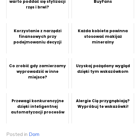
warto poddać się stylizacji
BuyFans
rzęs i brwi?
Korzystanie z narzędzi
Każda kobieta powinna
finansowych przy
stosować makijaż
podejmowaniu decyzji
mineralny
Co zrobić gdy zamierzamy
Uzyskaj pożądany wygląd
wyprowadzić w inne
dzięki tym wskazówkom
miejsce?
Przewagi konkurencyjne
Alergie Cię przygnębiają?
dzięki inteligentnej
Wypróbuj te wskazówki!
automatyzacji procesów
Posted in
Dom