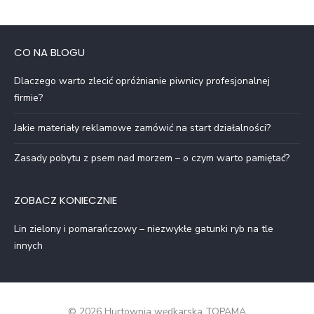
CO NA BLOGU
Dlaczego warto zlecić opróżnianie piwnicy profesjonalnej
firmie?
Jakie materiały reklamowe zamówić na start działalności?
Zasady pobytu z psem nad morzem – o czym warto pamiętać?
ZOBACZ KONIECZNIE
Lin zielony i pomarańczowy – niezwykłe gatunki ryb na tle
innych
© 2026 Hurtownia wędkarska TOPAMA