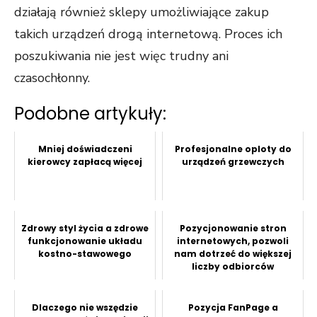
działają również sklepy umożliwiające zakup
takich urządzeń drogą internetową. Proces ich
poszukiwania nie jest więc trudny ani
czasochłonny.
Podobne artykuły:
Mniej doświadczeni
Profesjonalne oploty do
kierowcy zapłacą więcej
urządzeń grzewczych
Zdrowy styl życia a zdrowe
Pozycjonowanie stron
funkcjonowanie układu
internetowych, pozwoli
kostno-stawowego
nam dotrzeć do większej
liczby odbiorców
Dlaczego nie wszędzie
Pozycja FanPage a