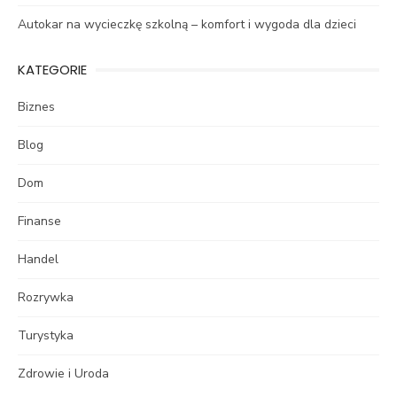
Autokar na wycieczkę szkolną – komfort i wygoda dla dzieci
KATEGORIE
Biznes
Blog
Dom
Finanse
Handel
Rozrywka
Turystyka
Zdrowie i Uroda