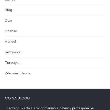
Blog
Dom
Finanse
Handel
Rozrywka
Turystyka
Zdrowie i Uroda
CO NA BLOGU
Dlaczego warto zlecić opróżnianie piwnicy profesjonalnej