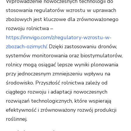
Wprowadzenie nowoczesnych technologii do
stosowania regulatorów wzrostu w uprawach
zbożowych jest kluczowe dla zrównoważonego
rozwoju rolnictwa –
https://innvigo.com/z/regulatory-wzrostu-w-
zbozach-ozimych/
. Dzięki zastosowaniu dronów,
systemów monitorowania oraz biostymulatorów,
rolnicy mogą osiągać lepsze wyniki plonowania
przy jednoczesnym zmniejszeniu wpływu na
środowisko. Przyszłość rolnictwa zależy od
ciągłego rozwoju i adaptacji nowoczesnych
rozwiązań technologicznych, które wspierają
efektywność i zrównoważony rozwój produkcji
roślinnej.