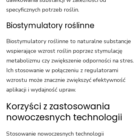
dawkowania substancji w zależności od
specyficznych potrzeb roślin.
Biostymulatory roślinne
Biostymulatory roślinne to naturalne substancje
wspierające wzrost roślin poprzez stymulację
metabolizmu czy zwiększenie odporności na stres.
Ich stosowanie w połączeniu z regulatorami
wzrostu może znacznie zwiększyć efektywność
aplikacji i wydajność upraw.
Korzyści z zastosowania
nowoczesnych technologii
Stosowanie nowoczesnych technologii