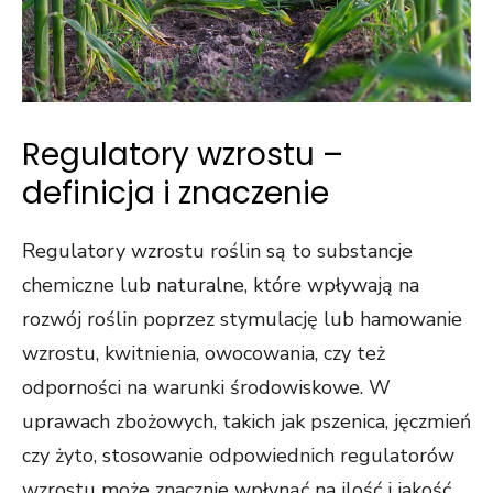
Regulatory wzrostu –
definicja i znaczenie
Regulatory wzrostu roślin są to substancje
chemiczne lub naturalne, które wpływają na
rozwój roślin poprzez stymulację lub hamowanie
wzrostu, kwitnienia, owocowania, czy też
odporności na warunki środowiskowe. W
uprawach zbożowych, takich jak pszenica, jęczmień
czy żyto, stosowanie odpowiednich regulatorów
wzrostu może znacznie wpłynąć na ilość i jakość