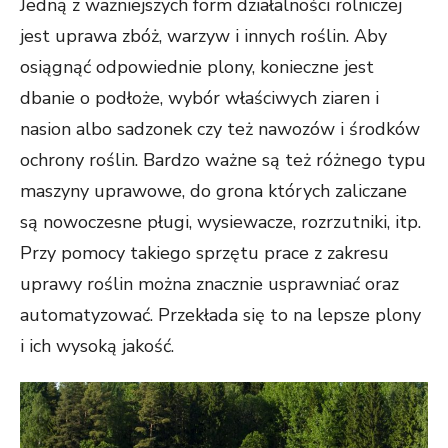
Jedną z ważniejszych form działalności rolniczej
jest uprawa zbóż, warzyw i innych roślin. Aby
osiągnąć odpowiednie plony, konieczne jest
dbanie o podłoże, wybór właściwych ziaren i
nasion albo sadzonek czy też nawozów i środków
ochrony roślin. Bardzo ważne są też różnego typu
maszyny uprawowe, do grona których zaliczane
są nowoczesne pługi, wysiewacze, rozrzutniki, itp.
Przy pomocy takiego sprzętu prace z zakresu
uprawy roślin można znacznie usprawniać oraz
automatyzować. Przekłada się to na lepsze plony
i ich wysoką jakość.