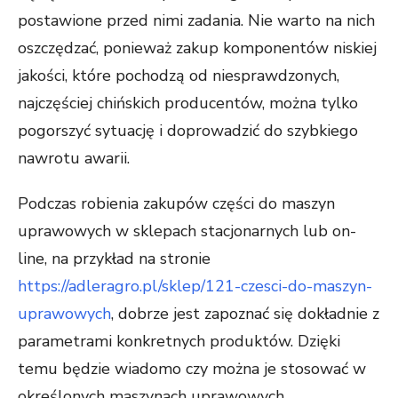
postawione przed nimi zadania. Nie warto na nich
oszczędzać, ponieważ zakup komponentów niskiej
jakości, które pochodzą od niesprawdzonych,
najczęściej chińskich producentów, można tylko
pogorszyć sytuację i doprowadzić do szybkiego
nawrotu awarii.
Podczas robienia zakupów części do maszyn
uprawowych w sklepach stacjonarnych lub on-
line, na przykład na stronie
https://adleragro.pl/sklep/121-czesci-do-maszyn-
uprawowych
, dobrze jest zapoznać się dokładnie z
parametrami konkretnych produktów. Dzięki
temu będzie wiadomo czy można je stosować w
określonych maszynach uprawowych.