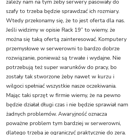
zależy nam na tym żeby serwery pasowały do
szafy to trzeba będzie sprawdzać ich rozmiary.
Wtedy przekonamy się, że to jest oferta dla nas.
Jeśli widzimy w opisie Rack 19” to wiemy, że
można się taką ofertą zainteresować. Komputery
przemysłowe w serwerowni to bardzo dobrze
rozwiązanie, ponieważ są trwałe i wydajne. Nie
potrzebują też super warunków do pracy, bo
zostały tak stworzone żeby nawet w kurzu i
wilgoci spełniać wszystkie nasze oczekiwania.
Mając taki sprzęt w firmie wiemy, że na pewno
będzie działał długi czas i nie będzie sprawiał nam
żadnych problemów. Awaryjność oznacza
poważne problem tym bardziej w serwerowni,
dlatego trzeba je ograniczyć praktycznie do zera.