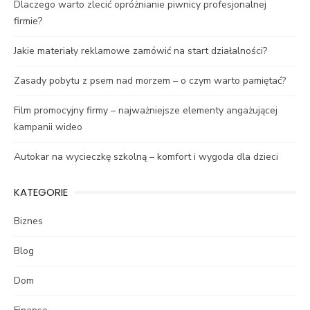
Dlaczego warto zlecić opróżnianie piwnicy profesjonalnej
firmie?
Jakie materiały reklamowe zamówić na start działalności?
Zasady pobytu z psem nad morzem – o czym warto pamiętać?
Film promocyjny firmy – najważniejsze elementy angażującej
kampanii wideo
Autokar na wycieczkę szkolną – komfort i wygoda dla dzieci
KATEGORIE
Biznes
Blog
Dom