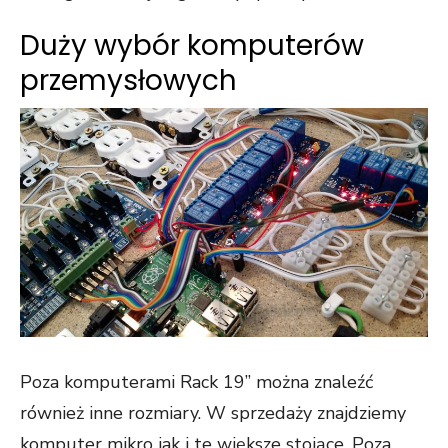
Duży wybór komputerów
przemysłowych
Poza komputerami Rack 19” można znaleźć
również inne rozmiary. W sprzedaży znajdziemy
komputer mikro jak i te większe stojące. Poza