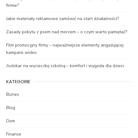
firmie?
Jakie materiały reklamowe zamówić na start działalności?
Zasady pobytu z psem nad morzem – o czym warto pamiętać?
Film promocyjny firmy – najważniejsze elementy angażującej
kampanii wideo
Autokar na wycieczkę szkolną – komfort i wygoda dla dzieci
KATEGORIE
Biznes
Blog
Dom
Finanse