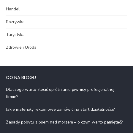
Handel
Rozrywka
Turystyka
Zdrowie i Uroda
CO NA BLOGU
Dlaczego warto zlecić opróżnianie piwnicy profesjonalnej
firmie?
Jakie materiały reklamowe zamówić na start działalności?
Zasady pobytu z psem nad morzem – o czym warto pamiętać?