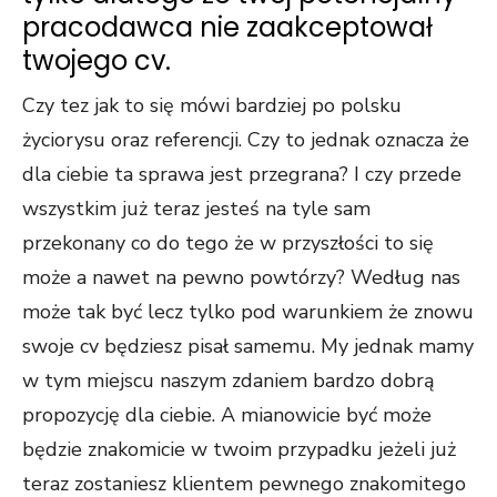
pracodawca nie zaakceptował
twojego cv.
Czy tez jak to się mówi bardziej po polsku
życiorysu oraz referencji. Czy to jednak oznacza że
dla ciebie ta sprawa jest przegrana? I czy przede
wszystkim już teraz jesteś na tyle sam
przekonany co do tego że w przyszłości to się
może a nawet na pewno powtórzy? Według nas
może tak być lecz tylko pod warunkiem że znowu
swoje cv będziesz pisał samemu. My jednak mamy
w tym miejscu naszym zdaniem bardzo dobrą
propozycję dla ciebie. A mianowicie być może
będzie znakomicie w twoim przypadku jeżeli już
teraz zostaniesz klientem pewnego znakomitego