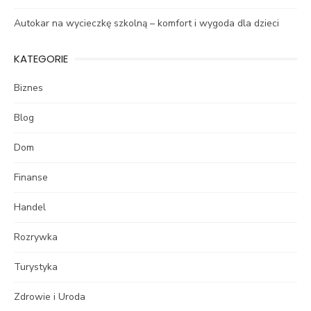
Autokar na wycieczkę szkolną – komfort i wygoda dla dzieci
KATEGORIE
Biznes
Blog
Dom
Finanse
Handel
Rozrywka
Turystyka
Zdrowie i Uroda