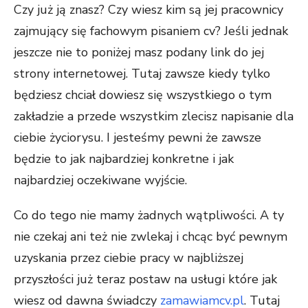
Czy już ją znasz? Czy wiesz kim są jej pracownicy
zajmujący się fachowym pisaniem cv? Jeśli jednak
jeszcze nie to poniżej masz podany link do jej
strony internetowej. Tutaj zawsze kiedy tylko
będziesz chciał dowiesz się wszystkiego o tym
zakładzie a przede wszystkim zlecisz napisanie dla
ciebie życiorysu. I jesteśmy pewni że zawsze
będzie to jak najbardziej konkretne i jak
najbardziej oczekiwane wyjście.
Co do tego nie mamy żadnych wątpliwości. A ty
nie czekaj ani też nie zwlekaj i chcąc być pewnym
uzyskania przez ciebie pracy w najbliższej
przyszłości już teraz postaw na usługi które jak
wiesz od dawna świadczy
zamawiamcv.pl
. Tutaj