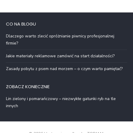
CO NA BLOGU
Dlaczego warto zlecić opróżnianie piwnicy profesjonalnej
firmie?
Jakie materiały reklamowe zamówić na start działalności?
Zasady pobytu z psem nad morzem – o czym warto pamiętać?
ZOBACZ KONIECZNIE
Lin zielony i pomarańczowy – niezwykłe gatunki ryb na tle
innych