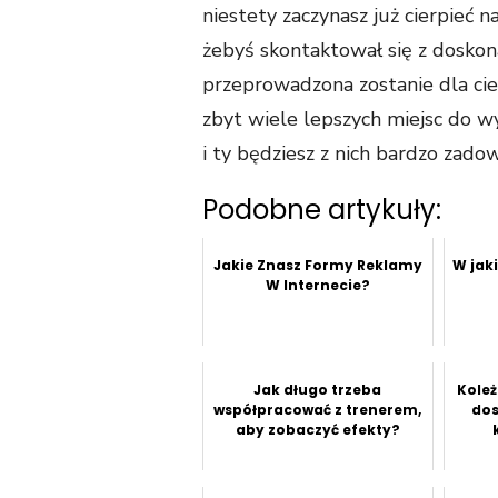
niestety zaczynasz już cierpieć 
żebyś skontaktował się z doskon
przeprowadzona zostanie dla ci
zbyt wiele lepszych miejsc do 
i ty będziesz z nich bardzo zado
Podobne artykuły:
Jakie Znasz Formy Reklamy
W jak
W Internecie?
Jak długo trzeba
Koleż
współpracować z trenerem,
dos
aby zobaczyć efekty?