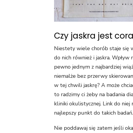
Czy jaskra jest co
Niestety wiele chorób staje się 
do nich również i jaskra. Wpływ
pewno jednym z najbardziej wiąż
niemalże bez przerwy skierowany
w tej chwili jaskrę? A może chci
to radzimy ci żeby na badania di
kliniki okulistycznej. Link do ni
najlepszy punkt do takich badań.
Nie poddawaj się zatem jeśli oka