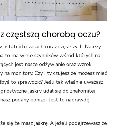
raz częstszą chorobą oczu?
w ostatnich czasach coraz częstszych. Należy
 na to ma wiele czynników wśród których na
ących jest nasze odżywianie oraz wzrok
 na monitory. Czy i ty czujesz że możesz mieć
ałbyś to sprawdzić? Jeśli tak właśnie uważasz
agnostyczne jaskry udał się do znakomitej
ej masz podany poniżej. Jest to naprawdę
że się że masz jaskrę. A jeżeli podejrzewasz że