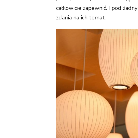
całkowicie zapewnić. I pod żad
zdania na ich temat.