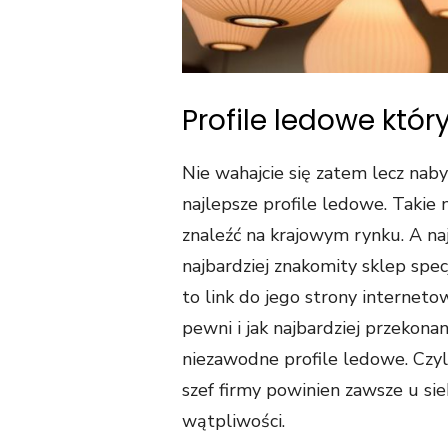
Profile ledowe któr
Nie wahajcie się zatem lecz naby
najlepsze profile ledowe. Taki
znaleźć na krajowym rynku. A na
najbardziej znakomity sklep specj
to link do jego strony interneto
pewni i jak najbardziej przekona
niezawodne profile ledowe. Czyl
szef firmy powinien zawsze u si
wątpliwości.