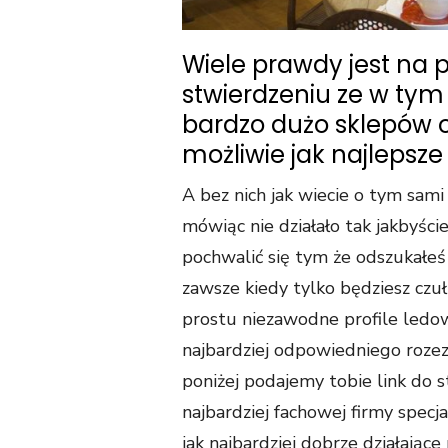
Wiele prawdy jest na
stwierdzeniu ze w tym
bardzo dużo sklepów 
możliwie jak najlepsze
A bez nich jak wiecie o tym sam
mówiąc nie działało tak jakbyście
pochwalić się tym że odszukał
zawsze kiedy tylko będziesz czuł
prostu niezawodne profile ledow
najbardziej odpowiedniego rozezn
poniżej podajemy tobie link do s
najbardziej fachowej firmy specja
jak najbardziej dobrze działając