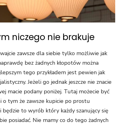
ym niczego nie brakuje
wajcie zawsze dla siebie tylko możliwie jak
e naprawdę bez żadnych kłopotów można
jlepszym tego przykładem jest pewien jak
alistyczny. Jeżeli go jednak jeszcze nie znacie
wej macie podany poniżej. Tutaj możecie być
ni o tym że zawsze kupicie po prostu
i będzie to wyrób który każdy szanujący się
ebie posiadać. Nie mamy co do tego żadnych