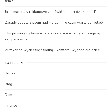
firmie?
Jakie materiały reklamowe zamówić na start działalności?
Zasady pobytu z psem nad morzem – o czym warto pamiętać?
Film promocyjny firmy – najważniejsze elementy angażującej
kampanii wideo
Autokar na wycieczkę szkolną – komfort i wygoda dla dzieci
KATEGORIE
Biznes
Blog
Dom
Finanse