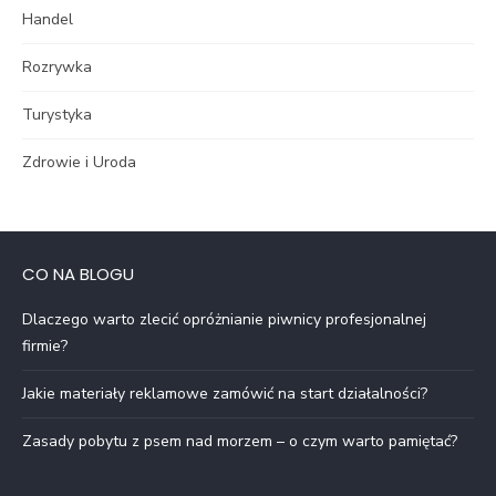
Handel
Rozrywka
Turystyka
Zdrowie i Uroda
CO NA BLOGU
Dlaczego warto zlecić opróżnianie piwnicy profesjonalnej
firmie?
Jakie materiały reklamowe zamówić na start działalności?
Zasady pobytu z psem nad morzem – o czym warto pamiętać?