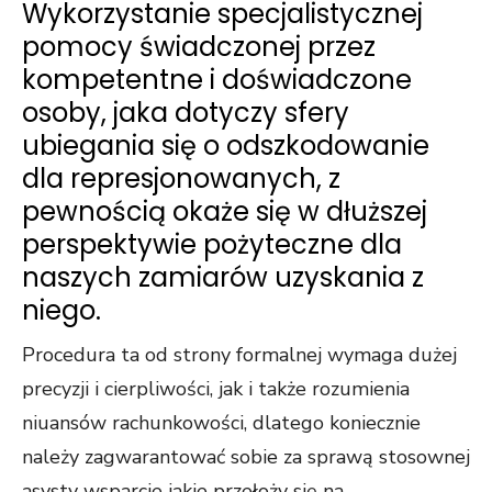
Wykorzystanie specjalistycznej
pomocy świadczonej przez
kompetentne i doświadczone
osoby, jaka dotyczy sfery
ubiegania się o odszkodowanie
dla represjonowanych, z
pewnością okaże się w dłuższej
perspektywie pożyteczne dla
naszych zamiarów uzyskania z
niego.
Procedura ta od strony formalnej wymaga dużej
precyzji i cierpliwości, jak i także rozumienia
niuansów rachunkowości, dlatego koniecznie
należy zagwarantować sobie za sprawą stosownej
asysty wsparcie jakie przełoży się na