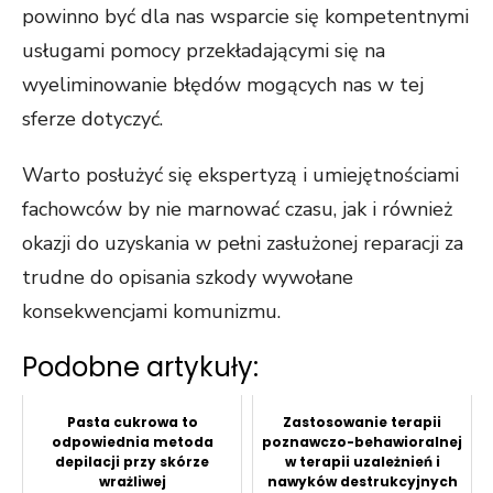
powinno być dla nas wsparcie się kompetentnymi
usługami pomocy przekładającymi się na
wyeliminowanie błędów mogących nas w tej
sferze dotyczyć.
Warto posłużyć się ekspertyzą i umiejętnościami
fachowców by nie marnować czasu, jak i również
okazji do uzyskania w pełni zasłużonej reparacji za
trudne do opisania szkody wywołane
konsekwencjami komunizmu.
Podobne artykuły:
Pasta cukrowa to
Zastosowanie terapii
odpowiednia metoda
poznawczo-behawioralnej
depilacji przy skórze
w terapii uzależnień i
wrażliwej
nawyków destrukcyjnych