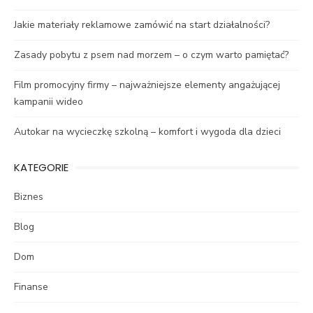
Jakie materiały reklamowe zamówić na start działalności?
Zasady pobytu z psem nad morzem – o czym warto pamiętać?
Film promocyjny firmy – najważniejsze elementy angażującej
kampanii wideo
Autokar na wycieczkę szkolną – komfort i wygoda dla dzieci
KATEGORIE
Biznes
Blog
Dom
Finanse