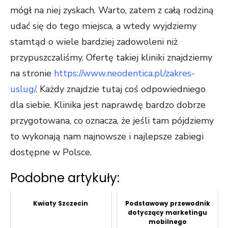
mógł na niej zyskach. Warto, zatem z całą rodziną
udać się do tego miejsca, a wtedy wyjdziemy
stamtąd o wiele bardziej zadowoleni niż
przypuszczaliśmy. Ofertę takiej kliniki znajdziemy
na stronie
https://www.neodentica.pl/zakres-
uslug/
. Każdy znajdzie tutaj coś odpowiedniego
dla siebie. Klinika jest naprawdę bardzo dobrze
przygotowana, co oznacza, że jeśli tam pójdziemy
to wykonają nam najnowsze i najlepsze zabiegi
dostępne w Polsce.
Podobne artykuły:
Kwiaty Szczecin
Podstawowy przewodnik
dotyczący marketingu
mobilnego