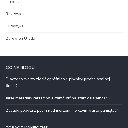
Handel
Rozrywka
Turystyka
Zdrowie i Uroda
CO NA BLOGU
Dlaczego warto zlecić opróżnianie piwnicy profesjonalnej
firmie?
Jakie materiały reklamowe zamówić na start działalności?
Zasady pobytu z psem nad morzem – o czym warto pamiętać?
ZOBACZ KONIECZNIE