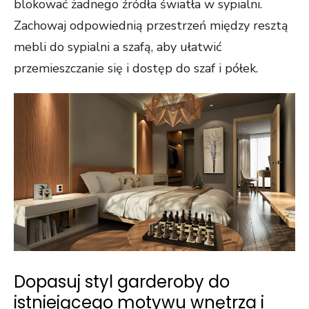
blokować żadnego źródła światła w sypialni.
Zachowaj odpowiednią przestrzeń między resztą
mebli do sypialni a szafą, aby ułatwić
przemieszczanie się i dostęp do szaf i półek.
Dopasuj styl garderoby do
istniejącego motywu wnętrza i