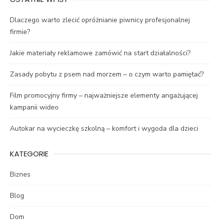
Dlaczego warto zlecić opróżnianie piwnicy profesjonalnej
firmie?
Jakie materiały reklamowe zamówić na start działalności?
Zasady pobytu z psem nad morzem – o czym warto pamiętać?
Film promocyjny firmy – najważniejsze elementy angażującej
kampanii wideo
Autokar na wycieczkę szkolną – komfort i wygoda dla dzieci
KATEGORIE
Biznes
Blog
Dom