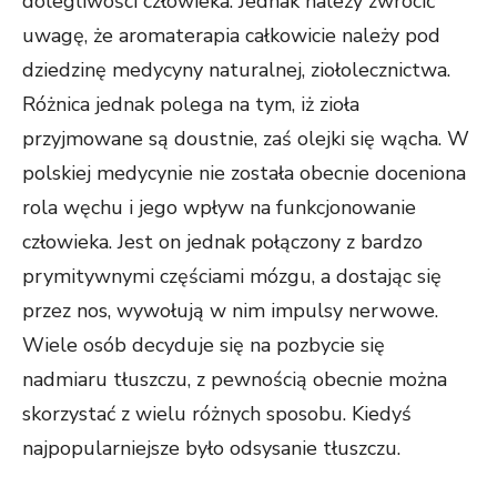
dolegliwości człowieka. Jednak należy zwrócić
uwagę, że aromaterapia całkowicie należy pod
dziedzinę medycyny naturalnej, ziołolecznictwa.
Różnica jednak polega na tym, iż zioła
przyjmowane są doustnie, zaś olejki się wącha. W
polskiej medycynie nie została obecnie doceniona
rola węchu i jego wpływ na funkcjonowanie
człowieka. Jest on jednak połączony z bardzo
prymitywnymi częściami mózgu, a dostając się
przez nos, wywołują w nim impulsy nerwowe.
Wiele osób decyduje się na pozbycie się
nadmiaru tłuszczu, z pewnością obecnie można
skorzystać z wielu różnych sposobu. Kiedyś
najpopularniejsze było odsysanie tłuszczu.