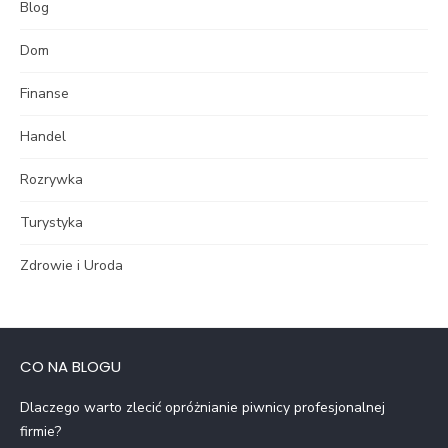
Blog
Dom
Finanse
Handel
Rozrywka
Turystyka
Zdrowie i Uroda
CO NA BLOGU
Dlaczego warto zlecić opróżnianie piwnicy profesjonalnej
firmie?