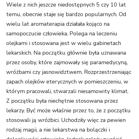
Wiele z nich jeszcze niedostępnych 5 czy 10 lat
temu, obecnie staje się bardzo popularnych. Od
wielu lat aromaterapia działała kojąco na
samopoczucie człowieka. Polega na leczeniu
olejkami i stosowana jest w wielu gabinetach
lekarskich. Na początku głównie była uznawana
przez osoby, które zajmowały się paramedycyną,
wróżbami czy jasnowidztwem. Rozprzestrzeniając
zapach olejków eterycznych w pomieszczeniu, w
którym pracowali, stwarzali niesamowity klimat.
Z początku była niechętnie stosowana przez
lekarzy. Być może właśnie przez to, że z początku
stosowali ją wróżbici. Uchodziły więc za pewien
rodzaj magii, a nie lekarstwa na bolączki i