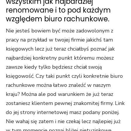
wszystkim jak najbardziej
renomowane i to pod każdym
względem biuro rachunkowe.
Nie jesteś bowiem być może zadowolonym z
pracy na przykład w twojej firmie jakichś tam
księgowych lecz już teraz chciałbyś poznać jak
najbardziej konkretny punkt któremu możesz
zawsze kiedy tylko będziesz chciał swoją
księgowość. Czy taki punkt czyli konkretnie biuro
rachunkowe można łatwo znaleźć w naszym
kraju? Można ale pod warunkiem że już teraz
zostaniesz klientem pewnej znakomitej firmy. Link
do jej strony internetowej masz podany poniżej.
Nie wahaj się zatem i nie czekaj lecz najlepiej już
w tym momencie poznaj bliżej nietuzinkowe