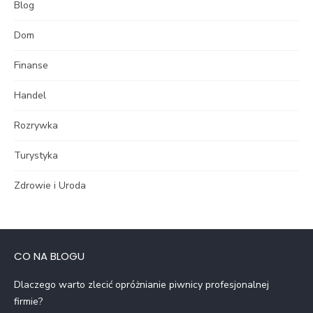
Blog
Dom
Finanse
Handel
Rozrywka
Turystyka
Zdrowie i Uroda
CO NA BLOGU
Dlaczego warto zlecić opróżnianie piwnicy profesjonalnej
firmie?