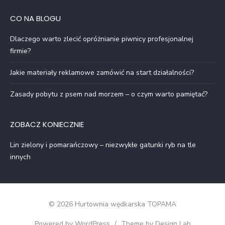
CO NA BLOGU
Dlaczego warto zlecić opróżnianie piwnicy profesjonalnej
firmie?
Jakie materiały reklamowe zamówić na start działalności?
Zasady pobytu z psem nad morzem – o czym warto pamiętać?
ZOBACZ KONIECZNIE
Lin zielony i pomarańczowy – niezwykłe gatunki ryb na tle
innych
© 2026 Hurtownia wędkarska TOPAMA
Powered by WordPress
/
Theme by Design Lab