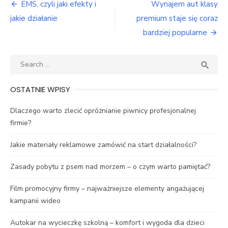
Nawigacja
EMS, czyli jaki efekty i
Wynajem aut klasy
wpisu
jakie działanie
premium staje się coraz
bardziej popularne
Search
SEA

for:
OSTATNIE WPISY
Dlaczego warto zlecić opróżnianie piwnicy profesjonalnej
firmie?
Jakie materiały reklamowe zamówić na start działalności?
Zasady pobytu z psem nad morzem – o czym warto pamiętać?
Film promocyjny firmy – najważniejsze elementy angażującej
kampanii wideo
Autokar na wycieczkę szkolną – komfort i wygoda dla dzieci