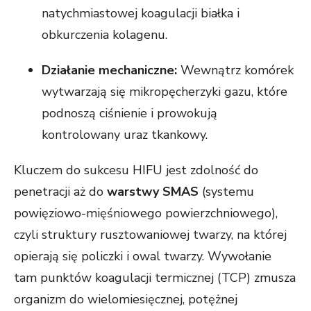
natychmiastowej koagulacji białka i
obkurczenia kolagenu.
Działanie mechaniczne:
Wewnątrz komórek
wytwarzają się mikropęcherzyki gazu, które
podnoszą ciśnienie i prowokują
kontrolowany uraz tkankowy.
Kluczem do sukcesu HIFU jest zdolność do
penetracji aż do
warstwy SMAS
(systemu
powięziowo-mięśniowego powierzchniowego),
czyli struktury rusztowaniowej twarzy, na której
opierają się policzki i owal twarzy. Wywołanie
tam punktów koagulacji termicznej (TCP) zmusza
organizm do wielomiesięcznej, potężnej