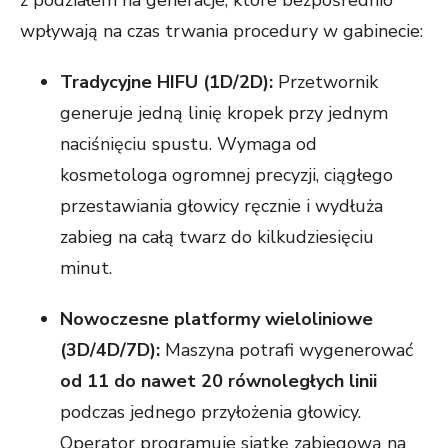
wpływają na czas trwania procedury w gabinecie:
Tradycyjne HIFU (1D/2D):
Przetwornik
generuje jedną linię kropek przy jednym
naciśnięciu spustu. Wymaga od
kosmetologa ogromnej precyzji, ciągłego
przestawiania głowicy ręcznie i wydłuża
zabieg na całą twarz do kilkudziesięciu
minut.
Nowoczesne platformy wieloliniowe
(3D/4D/7D):
Maszyna potrafi wygenerować
od 11 do nawet 20 równoległych linii
podczas jednego przyłożenia głowicy.
Operator programuje siatkę zabiegową na