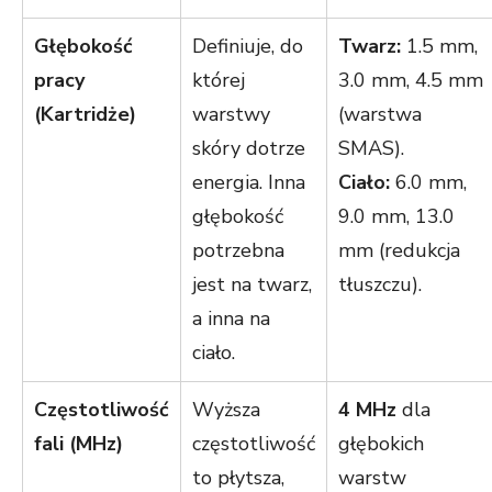
Głębokość
Definiuje, do
Twarz:
1.5 mm,
pracy
której
3.0 mm, 4.5 mm
(Kartridże)
warstwy
(warstwa
skóry dotrze
SMAS).
energia. Inna
Ciało:
6.0 mm,
głębokość
9.0 mm, 13.0
potrzebna
mm (redukcja
jest na twarz,
tłuszczu).
a inna na
ciało.
Częstotliwość
Wyższa
4 MHz
dla
fali (MHz)
częstotliwość
głębokich
to płytsza,
warstw