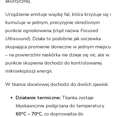
akustycznej.
Urządzenie emituje wiązkę fal, która krzyżuje się i
kumuluje w jednym, precyzyjnie określonym
punkcie ogniskowania (stąd nazwa:
Focused
Ultrasound
). Działa to podobnie jak soczewka
skupiająca promienie słoneczne w jednym miejscu
– na powierzchni naskórka nie dzieje się nic, ale w
punkcie skupienia dochodzi do kontrolowanej
mikroeksplozji energii.
W tkance docelowej dochodzi do dwóch zjawisk:
Działanie termiczne:
Tkanka zostaje
błyskawicznie podgrzana do temperatury
60°C – 70°C
, co doprowadza do