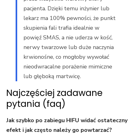
pacjenta. Dzięki temu inżynier lub
lekarz ma 100% pewności, że punkt
skupienia fali trafia idealnie w
powięź SMAS, a nie uderza w kość,
nerwy twarzowe lub duże naczynia
krwionośne, co mogłoby wywołać
nieodwracalne porażenie mimiczne
lub głęboką martwicę.
Najczęściej zadawane
pytania (faq)
Jak szybko po zabiegu HIFU widać ostateczny
efekt i jak często należy go powtarzać?