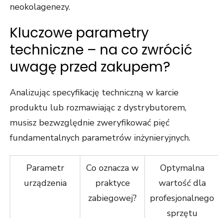
neokolagenezy.
Kluczowe parametry
techniczne – na co zwrócić
uwagę przed zakupem?
Analizując specyfikację techniczną w karcie
produktu lub rozmawiając z dystrybutorem,
musisz bezwzględnie zweryfikować pięć
fundamentalnych parametrów inżynieryjnych.
Parametr
Co oznacza w
Optymalna
urządzenia
praktyce
wartość dla
zabiegowej?
profesjonalnego
sprzętu