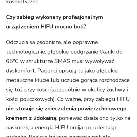
kosmetyczne.
Czy zabieg wykonany profesjonalnym
urządzeniem HIFU mocno boli?
Odczucia są osobnicze, ale poprawne
technologicznie, głębokie podgrzanie tkanki do
65°C w strukturze SMAS musi wywoływać
dyskomfort. Pacjenci opisują to jako głębokie,
metaliczne kłucie lub uczucie gorąca rozchodzące
się tuż przy kości (szczególnie w okolicy żuchwy i
kości policzkowych). Co ważne, przy zabiegu HIFU
nie stosuje się znieczulenia powierzchniowego
kremem z lidokainą
, ponieważ działa ono tylko na
naskórek, a energia HIFU omija go, uderzając
głęboko. Reakcja bólowa pacjenta jest dla