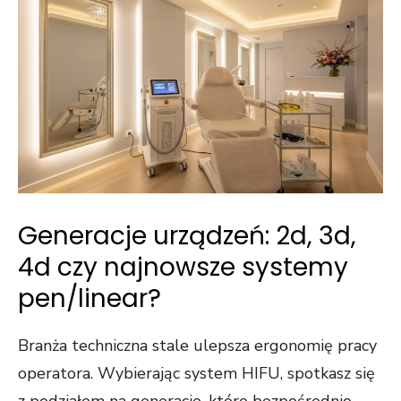
Generacje urządzeń: 2d, 3d,
4d czy najnowsze systemy
pen/linear?
Branża techniczna stale ulepsza ergonomię pracy
operatora. Wybierając system HIFU, spotkasz się
z podziałem na generacje, które bezpośrednio