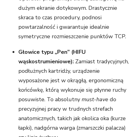
dużym ekranie dotykowym. Drastycznie
skraca to czas procedury, podnosi
powtarzalność i gwarantuje idealnie
symetryczne rozmieszczenie punktów TCP.
Głowice typu „Pen” (HIFU
wąskostrumieniowe):
Zamiast tradycyjnych,
podłużnych kartridży, urządzenie
wyposażone jest w okrągłą, ergonomiczną
końcówkę, którą wykonuje się płynne ruchy
posuwiste. To absolutny
must-have
do
precyzyjnej pracy w trudnych strefach
anatomicznych, takich jak okolica oka (kurze
łapki), nadgórna warga (zmarszczki palacza)