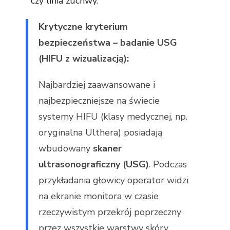
czy linia żuchwy.
Krytyczne kryterium
bezpieczeństwa – badanie USG
(HIFU z wizualizacją):
Najbardziej zaawansowane i
najbezpieczniejsze na świecie
systemy HIFU (klasy medycznej, np.
oryginalna Ulthera) posiadają
wbudowany
skaner
ultrasonograficzny (USG)
. Podczas
przykładania głowicy operator widzi
na ekranie monitora w czasie
rzeczywistym przekrój poprzeczny
przez wszystkie warstwy skóry