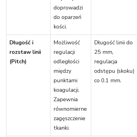
doprowadzi
do oparzeń
kości.
Długość i
Możliwość
Długość linii do
rozstaw linii
regulacji
25 mm,
(Pitch)
odległości
regulacja
między
odstępu (skoku)
punktami
co 0.1 mm.
koagulacji.
Zapewnia
równomierne
zagęszczenie
tkanki.