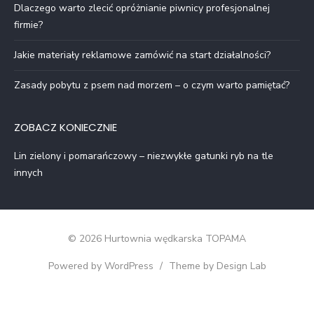
Dlaczego warto zlecić opróżnianie piwnicy profesjonalnej
firmie?
Jakie materiały reklamowe zamówić na start działalności?
Zasady pobytu z psem nad morzem – o czym warto pamiętać?
ZOBACZ KONIECZNIE
Lin zielony i pomarańczowy – niezwykłe gatunki ryb na tle
innych
© 2026 Hurtownia wędkarska TOPAMA
Powered by WordPress
/
Theme by Design Lab