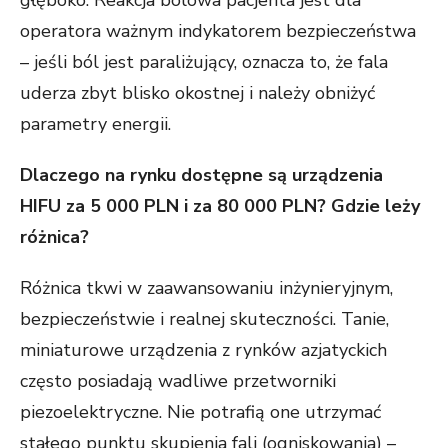
operatora ważnym indykatorem bezpieczeństwa
– jeśli ból jest paraliżujący, oznacza to, że fala
uderza zbyt blisko okostnej i należy obniżyć
parametry energii.
Dlaczego na rynku dostępne są urządzenia
HIFU za 5 000 PLN i za 80 000 PLN? Gdzie leży
różnica?
Różnica tkwi w zaawansowaniu inżynieryjnym,
bezpieczeństwie i realnej skuteczności. Tanie,
miniaturowe urządzenia z rynków azjatyckich
często posiadają wadliwe przetworniki
piezoelektryczne. Nie potrafią one utrzymać
stałego punktu skupienia fali (ogniskowania) –