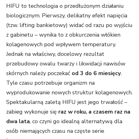
HIFU to technologia o przedłużonym działaniu
biologicznym. Pierwszy, delikatny efekt napięcia
(tzw. lifting bankietowy) widać od razu po wyjściu
z gabinetu – wynika to z obkurczenia włókien
kolagenowych pod wpływem temperatury.
Jednak na właściwy, docelowy rezultat
przebudowy owalu twarzy i likwidacji nawisów
skórnych należy poczekać
od 3 do 6 miesięcy
.
Tyle czasu potrzebuje organizm na
wyprodukowanie nowych struktur kolagenowych.
Spektakularną zaletą HIFU jest jego trwałość –
zabieg wykonuje się
raz w roku, a czasem raz na
dwa lata
, co czyni go idealną alternatywą dla
osób niemających czasu na częste serie