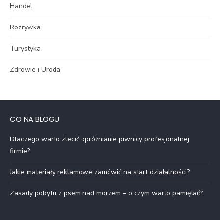
Handel
Rozrywka
Turystyka
Zdrowie i Uroda
CO NA BLOGU
Dlaczego warto zlecić opróżnianie piwnicy profesjonalnej
firmie?
Jakie materiały reklamowe zamówić na start działalności?
Zasady pobytu z psem nad morzem – o czym warto pamiętać?