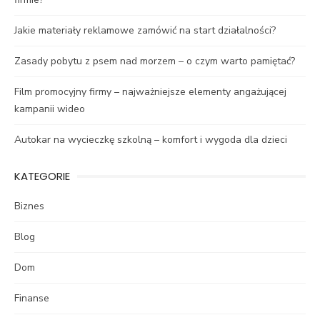
Jakie materiały reklamowe zamówić na start działalności?
Zasady pobytu z psem nad morzem – o czym warto pamiętać?
Film promocyjny firmy – najważniejsze elementy angażującej
kampanii wideo
Autokar na wycieczkę szkolną – komfort i wygoda dla dzieci
KATEGORIE
Biznes
Blog
Dom
Finanse