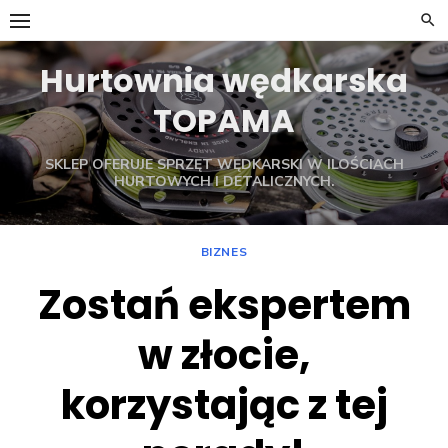
Skip
to
content
Hurtownia wędkarska
TOPAMA
SKLEP OFERUJE SPRZĘT WĘDKARSKI W ILOŚCIACH
HURTOWYCH I DETALICZNYCH.
BIZNES
Zostań ekspertem
w złocie,
korzystając z tej