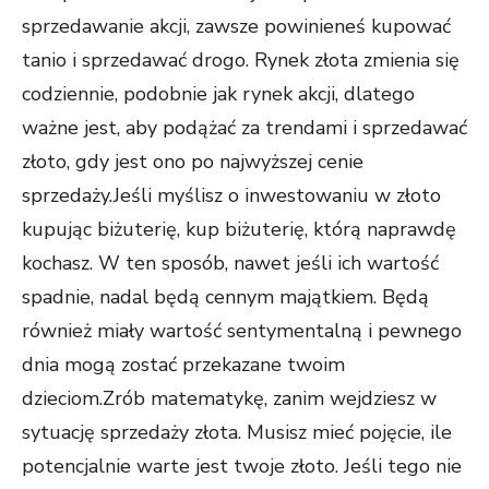
sprzedawanie akcji, zawsze powinieneś kupować
tanio i sprzedawać drogo. Rynek złota zmienia się
codziennie, podobnie jak rynek akcji, dlatego
ważne jest, aby podążać za trendami i sprzedawać
złoto, gdy jest ono po najwyższej cenie
sprzedaży.Jeśli myślisz o inwestowaniu w złoto
kupując biżuterię, kup biżuterię, którą naprawdę
kochasz. W ten sposób, nawet jeśli ich wartość
spadnie, nadal będą cennym majątkiem. Będą
również miały wartość sentymentalną i pewnego
dnia mogą zostać przekazane twoim
dzieciom.Zrób matematykę, zanim wejdziesz w
sytuację sprzedaży złota. Musisz mieć pojęcie, ile
potencjalnie warte jest twoje złoto. Jeśli tego nie