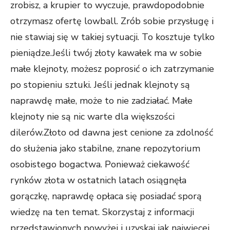
zrobisz, a krupier to wyczuje, prawdopodobnie
otrzymasz ofertę lowball. Zrób sobie przysługę i
nie stawiaj się w takiej sytuacji. To kosztuje tylko
pieniądze.Jeśli twój złoty kawałek ma w sobie
małe klejnoty, możesz poprosić o ich zatrzymanie
po stopieniu sztuki. Jeśli jednak klejnoty są
naprawdę małe, może to nie zadziałać. Małe
klejnoty nie są nic warte dla większości
dilerów.Złoto od dawna jest cenione za zdolność
do służenia jako stabilne, znane repozytorium
osobistego bogactwa. Ponieważ ciekawość
rynków złota w ostatnich latach osiągnęła
gorączkę, naprawdę opłaca się posiadać sporą
wiedzę na ten temat. Skorzystaj z informacji
przedstawionych powyżej i uzyskaj jak najwięcej