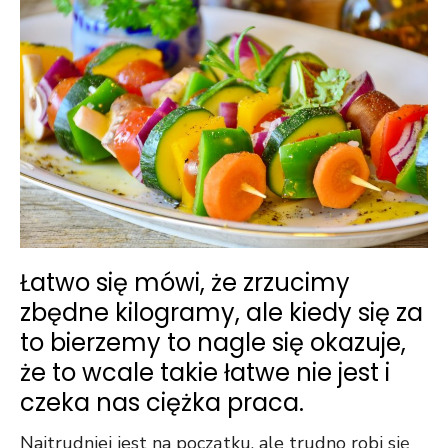
Łatwo się mówi, że zrzucimy
zbędne kilogramy, ale kiedy się za
to bierzemy to nagle się okazuje,
że to wcale takie łatwe nie jest i
czeka nas ciężka praca.
Najtrudniej jest na początku, ale trudno robi się