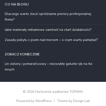
CO NA BLOGU
Dlaczego warto zlecić opróżnianie piwnicy profesjonalnej
firmie?
Jakie materiały reklamowe zamówić na start działalności?
Zasady pobytu z psem nad morzem – o czym warto pamiętać?
ZOBACZ KONIECZNIE
Lin zielony i pomarańczowy – niezwykłe gatunki ryb na tle
innych
© 2026 Hurtownia wędkarska TOPAMA
Powered by WordPress
/
Theme by Design Lab