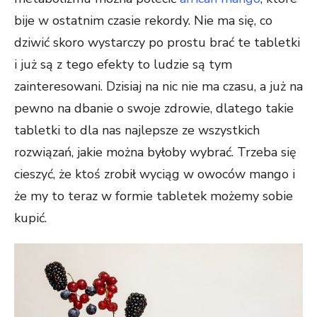
bije w ostatnim czasie rekordy. Nie ma się, co
dziwić skoro wystarczy po prostu brać te tabletki
i już są z tego efekty to ludzie są tym
zainteresowani. Dzisiaj na nic nie ma czasu, a już na
pewno na dbanie o swoje zdrowie, dlatego takie
tabletki to dla nas najlepsze ze wszystkich
rozwiązań, jakie można byłoby wybrać. Trzeba się
cieszyć, że ktoś zrobił wyciąg w owoców mango i
że my to teraz w formie tabletek możemy sobie
kupić.