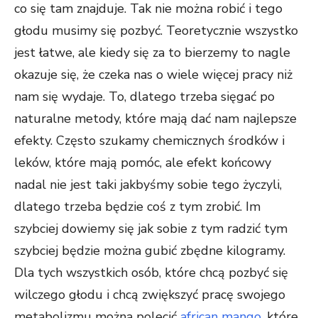
co się tam znajduje. Tak nie można robić i tego
głodu musimy się pozbyć. Teoretycznie wszystko
jest łatwe, ale kiedy się za to bierzemy to nagle
okazuje się, że czeka nas o wiele więcej pracy niż
nam się wydaje. To, dlatego trzeba sięgać po
naturalne metody, które mają dać nam najlepsze
efekty. Często szukamy chemicznych środków i
leków, które mają pomóc, ale efekt końcowy
nadal nie jest taki jakbyśmy sobie tego życzyli,
dlatego trzeba będzie coś z tym zrobić. Im
szybciej dowiemy się jak sobie z tym radzić tym
szybciej będzie można gubić zbędne kilogramy.
Dla tych wszystkich osób, które chcą pozbyć się
wilczego głodu i chcą zwiększyć pracę swojego
metabolizmu można polecić
african mango
, które