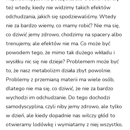
też wtedy, kiedy nie widzimy takich efektów
odchudzania, jakich się spodziewaliśmy. Wtedy
nie za bardzo wiemy, co mamy robić? Nie ma się,
co dziwić jemy zdrowo, chodzimy na spacery albo
trenujemy, ale efektów nie ma. Co może być
powodem tego, że mimo tak dużego wkładu i
wysiłku nic się nie dzieje? Problemem może być
to, że nasz metabolizm działa zbyt powolnie.
Problemy z przemianą materii ma wiele osób,
dlatego nie ma się, co dziwić, że nie za bardzo
wychodzi im odchudzanie. Do tego dochodzi
samodyscyplina, czyli niby jemy zdrowo, ale tylko
w dzień, ale kiedy dopadnie nas wilczy głód to
otwieramy lodówkę i wymiatamy z niej wszystko,