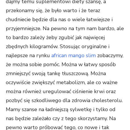
dajmy temu suplementowi diety szansę, a
przekonamy się, że było warto i że teraz
chudniecie będzie dla nas o wiele łatwiejsze i
przyjemniejsze. Na pewno na tym nam bardzo, ale
to bardzo zależy żeby zgubić jak najwięcej
zbędnych kilogramów. Stosując oryginalne i
najlepsze na rynku
african mango slim
zobaczymy,
że można sobie pomóc. Można w łatwy sposób
zmniejszyć swoją tankę tłuszczową. Można
oczywiście zwiększyć metabolizm, ale co ważne
można również uregulować ciśnienie krwi oraz
pozbyć się szkodliwego dla zdrowia cholesterolu.
Mamy szanse na ładniejszą sylwetkę i tylko od
nas będzie zależało czy z tego skorzystamy. Na
pewno warto próbować tego, co nowe i tak