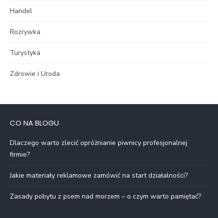
Handel
Rozrywka
Turystyka
Zdrowie i Uroda
CO NA BLOGU
Dlaczego warto zlecić opróżnianie piwnicy profesjonalnej
firmie?
Jakie materiały reklamowe zamówić na start działalności?
Zasady pobytu z psem nad morzem – o czym warto pamiętać?