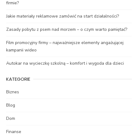
firmie?
Jakie materiały reklamowe zamówić na start działalności?
Zasady pobytu z psem nad morzem – o czym warto pamiętać?
Film promocyjny firmy – najważniejsze elementy angażującej
kampanii wideo
Autokar na wycieczkę szkolną – komfort i wygoda dla dzieci
KATEGORIE
Biznes
Blog
Dom
Finanse