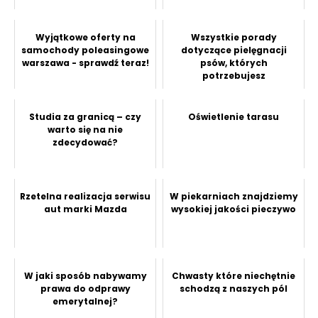
Wyjątkowe oferty na
Wszystkie porady
samochody poleasingowe
dotyczące pielęgnacji
warszawa - sprawdź teraz!
psów, których
potrzebujesz
Studia za granicą – czy
Oświetlenie tarasu
warto się na nie
zdecydować?
Rzetelna realizacja serwisu
W piekarniach znajdziemy
aut marki Mazda
wysokiej jakości pieczywo
W jaki sposób nabywamy
Chwasty które niechętnie
prawa do odprawy
schodzą z naszych pól
emerytalnej?