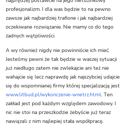
najprędzej postawcie na jego nietuzinkowy
profesjonalizm. I dla was będzie to na pewno
zawsze jak najbardziej trafione i jak najbardziej
oczekiwane rozwiązanie. Nie mamy co do tego
żadnych wątpliwości.
A wy również nigdy nie powinniście ich mieć.
Jesteśmy pewni że tak będzie w waszej sytuacji
już niedługo zatem nie zwlekajcie ani też nie
wahajcie się lecz naprawdę jak najszybciej udajcie
się do wspomnianej firmy której specjalizacją jest
www.litbud.pl/wykonczenie-wnetrz.html
. Ten
zakład jest pod każdym względem zawodowy. I
nic nie stoi na przeszkodzie żebyście już teraz
nawiązali z nim najlepiej stała współpracę.