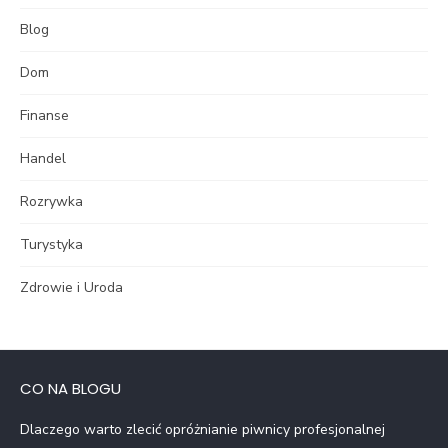
Blog
Dom
Finanse
Handel
Rozrywka
Turystyka
Zdrowie i Uroda
CO NA BLOGU
Dlaczego warto zlecić opróżnianie piwnicy profesjonalnej