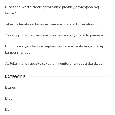
Dlaczego warto zlecić opróżnianie piwnicy profesjonalnej
firmie?
Jakie materiały reklamowe zamówić na start działalności?
Zasady pobytu z psem nad morzem – o czym warto pamiętać?
Film promocyjny firmy – najważniejsze elementy angażującej
kampanii wideo
Autokar na wycieczkę szkolną – komfort i wygoda dla dzieci
KATEGORIE
Biznes
Blog
Dom