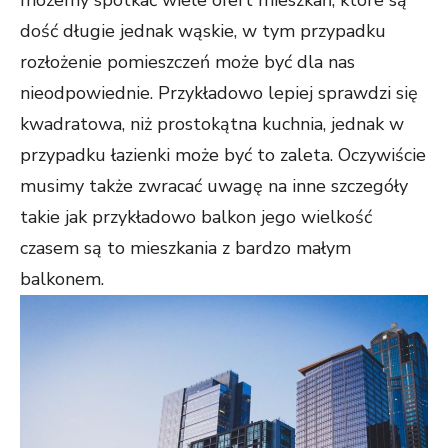
możemy spotkać wiele ofert mieszkań, które są
dość długie jednak wąskie, w tym przypadku
rozłożenie pomieszczeń może być dla nas
nieodpowiednie. Przykładowo lepiej sprawdzi się
kwadratowa, niż prostokątna kuchnia, jednak w
przypadku łazienki może być to zaleta. Oczywiście
musimy także zwracać uwagę na inne szczegóły
takie jak przykładowo balkon jego wielkość
czasem są to mieszkania z bardzo małym
balkonem.