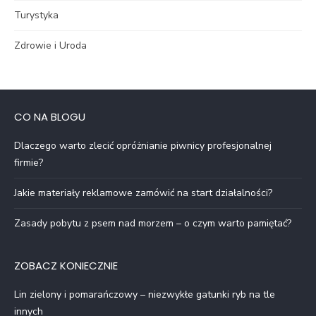
Turystyka
Zdrowie i Uroda
CO NA BLOGU
Dlaczego warto zlecić opróżnianie piwnicy profesjonalnej
firmie?
Jakie materiały reklamowe zamówić na start działalności?
Zasady pobytu z psem nad morzem – o czym warto pamiętać?
ZOBACZ KONIECZNIE
Lin zielony i pomarańczowy – niezwykłe gatunki ryb na tle
innych