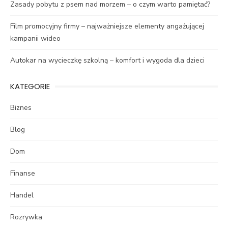
Zasady pobytu z psem nad morzem – o czym warto pamiętać?
Film promocyjny firmy – najważniejsze elementy angażującej
kampanii wideo
Autokar na wycieczkę szkolną – komfort i wygoda dla dzieci
KATEGORIE
Biznes
Blog
Dom
Finanse
Handel
Rozrywka