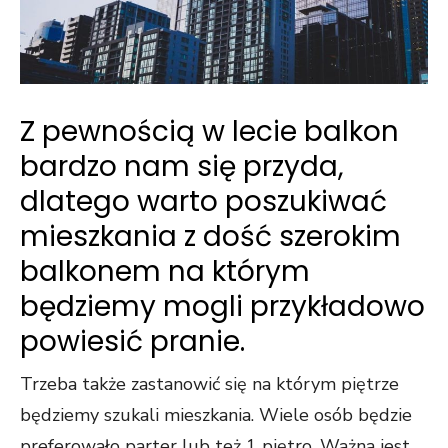
Z pewnością w lecie balkon
bardzo nam się przyda,
dlatego warto poszukiwać
mieszkania z dość szerokim
balkonem na którym
będziemy mogli przykładowo
powiesić pranie.
Trzeba także zastanowić się na którym piętrze
będziemy szukali mieszkania. Wiele osób będzie
preferowało parter lub też 1 piętro. Ważna jest