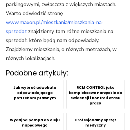
parkingowymi, zwłaszcza z większych miastach.
Warto odwiedzić stronę
www.maxon.pl/mieszkania/mieszkania-na-
sprzedaz
znajdziemy tam różne mieszkania na
sprzedaż, które będą nam odpowiadały.
Znajdziemy mieszkania, o różnych metrażach, w
różnych lokalizacjach.
Podobne artykuły:
Jak wybrać adwokata
RCM CONTROL jako
odpowiadającego
kompleksowe narzędzie do
potrzebom prawnym
ewidencji i kontroli czasu
pracy
Wydajna pompa do oleju
Profesjonalny sprzęt
napędowego
medyczny