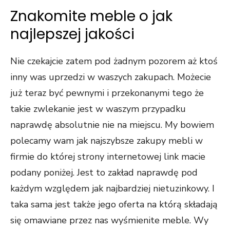
Znakomite meble o jak
najlepszej jakości
Nie czekajcie zatem pod żadnym pozorem aż ktoś
inny was uprzedzi w waszych zakupach. Możecie
już teraz być pewnymi i przekonanymi tego że
takie zwlekanie jest w waszym przypadku
naprawdę absolutnie nie na miejscu. My bowiem
polecamy wam jak najszybsze zakupy mebli w
firmie do której strony internetowej link macie
podany poniżej. Jest to zakład naprawdę pod
każdym względem jak najbardziej nietuzinkowy. I
taka sama jest także jego oferta na którą składają
się omawiane przez nas wyśmienite meble. Wy