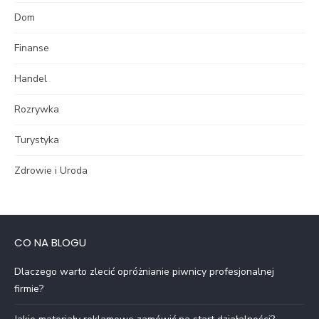
Dom
Finanse
Handel
Rozrywka
Turystyka
Zdrowie i Uroda
CO NA BLOGU
Dlaczego warto zlecić opróżnianie piwnicy profesjonalnej
firmie?