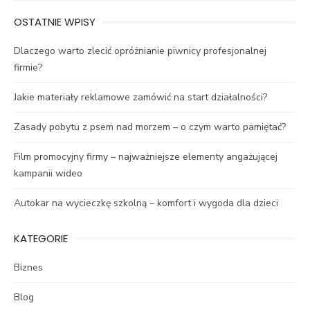
OSTATNIE WPISY
Dlaczego warto zlecić opróżnianie piwnicy profesjonalnej
firmie?
Jakie materiały reklamowe zamówić na start działalności?
Zasady pobytu z psem nad morzem – o czym warto pamiętać?
Film promocyjny firmy – najważniejsze elementy angażującej
kampanii wideo
Autokar na wycieczkę szkolną – komfort i wygoda dla dzieci
KATEGORIE
Biznes
Blog