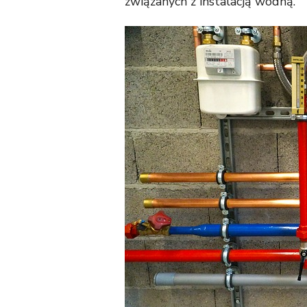
związanych z instalacją wodną.