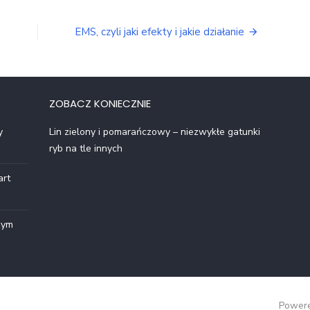
EMS, czyli jaki efekty i jakie działanie
ZOBACZ KONIECZNIE
y
Lin zielony i pomarańczowy – niezwykłe gatunki
ryb na tle innych
art
zym
Powere