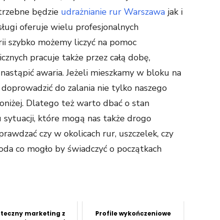
trzebne będzie
udrażnianie rur Warszawa
jak i
sługi oferuje wielu profesjonalnych
rii szybko możemy liczyć na pomoc
icznych pracuje także przez całą dobę,
nastąpić awaria. Jeżeli mieszkamy w bloku na
 doprowadzić do zalania nie tylko naszego
oniżej. Dlatego też warto dbać o stan
ju sytuacji, które mogą nas także drogo
awdzać czy w okolicach rur, uszczelek, czy
woda co mogło by świadczyć o początkach
teczny marketing z
Profile wykończeniowe