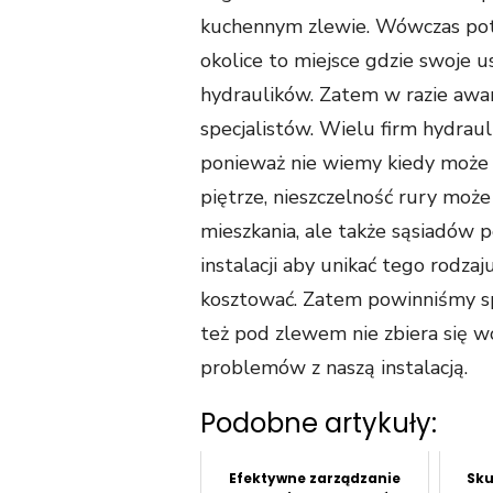
kuchennym zlewie. Wówczas po
okolice to miejsce gdzie swoje u
hydraulików. Zatem w razie awa
specjalistów. Wielu firm hydraul
ponieważ nie wiemy kiedy może 
piętrze, nieszczelność rury może
mieszkania, ale także sąsiadów p
instalacji aby unikać tego rodza
kosztować. Zatem powinniśmy spr
też pod zlewem nie zbiera się 
problemów z naszą instalacją.
Podobne artykuły:
Efektywne zarządzanie
Sku