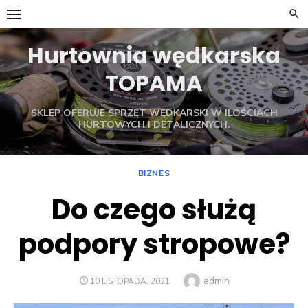
Skip
to
content
Hurtownia wędkarska
TOPAMA
SKLEP OFERUJE SPRZĘT WĘDKARSKI W ILOŚCIACH
HURTOWYCH I DETALICZNYCH.
BIZNES
Do czego służą
podpory stropowe?
Author
admin
POSTED
10 LISTOPADA, 2021
ON