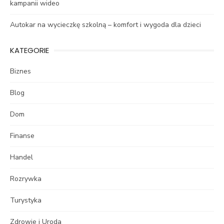
kampanii wideo
Autokar na wycieczkę szkolną – komfort i wygoda dla dzieci
KATEGORIE
Biznes
Blog
Dom
Finanse
Handel
Rozrywka
Turystyka
Zdrowie i Uroda