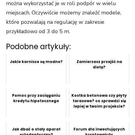
można wykorzystać je w roli podpór w wielu
miejscach. Oczywiście możemy znaleźć modele,
które pozwalają na regulację w zakresie
przykładowo od 3 do 5 m.
Podobne artykuły:
Jakie karnisze są modne?
Zamierzasz przejść na
dietę?
Pomoc przy zaciąganiu
Kostka betonowa czy płyty
kredytu hipotecznego
tarasowe? co sprawdzi się
lepiej w twoim projekcie?
Jak dbać o stały aparat
Forum dla inwestujących
ortodontyczny?
kryptowaluty