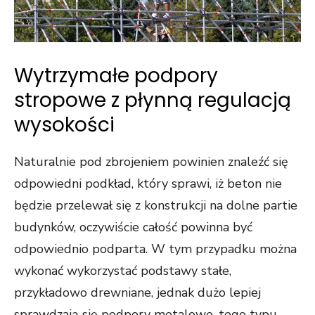
Wytrzymałe podpory
stropowe z płynną regulacją
wysokości
Naturalnie pod zbrojeniem powinien znaleźć się
odpowiedni podkład, który sprawi, iż beton nie
będzie przelewał się z konstrukcji na dolne partie
budynków, oczywiście całość powinna być
odpowiednio podparta. W tym przypadku można
wykonać wykorzystać podstawy stałe,
przykładowo drewniane, jednak dużo lepiej
sprawdzają się podpory metalowe, tego typu