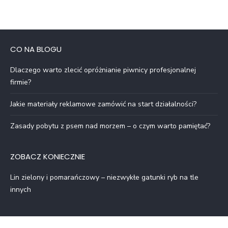
CO NA BLOGU
Dlaczego warto zlecić opróżnianie piwnicy profesjonalnej
firmie?
Jakie materiały reklamowe zamówić na start działalności?
Zasady pobytu z psem nad morzem – o czym warto pamiętać?
ZOBACZ KONIECZNIE
Lin zielony i pomarańczowy – niezwykłe gatunki ryb na tle
innych