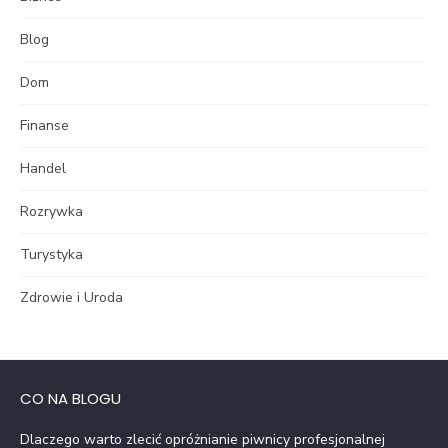
Blog
Dom
Finanse
Handel
Rozrywka
Turystyka
Zdrowie i Uroda
CO NA BLOGU
Dlaczego warto zlecić opróżnianie piwnicy profesjonalnej