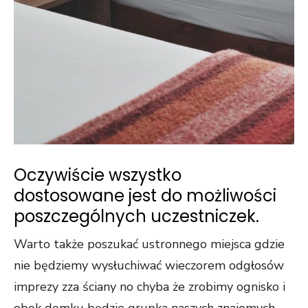
Oczywiście wszystko
dostosowane jest do możliwości
poszczególnych uczestniczek.
Warto także poszukać ustronnego miejsca gdzie
nie będziemy wysłuchiwać wieczorem odgłosów
imprezy zza ściany no chyba że zrobimy ognisko i
obok domku będzie grupka naszych znajomych