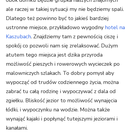
ale raczej w takiej sytuacji my nie będziemy spali.
Dlatego też powinno być to jakieś bardziej
ustronne miejsce, przykładowo wygodny
hotel na
Kaszubach
. Znajdziemy tam z pewnością ciszę i
spokój co pozwoli nam się zrelaksować. Dużym
atutem tego miejsca jest dzika przyroda
możliwość pieszych i rowerowych wycieczek po
malowniczych szlakach. To dobry pomysł aby
wypocząć od trudów codziennego życia, można
zabrać tu całą rodzinę i wypoczywać z dala od
zgiełku. Bliskość jezior to możliwość wynajęcia
łódki, i wypoczynku na wodzie. Można także
wynająć kajaki i popłynąć tutejszymi jeziorami i
kanałami.