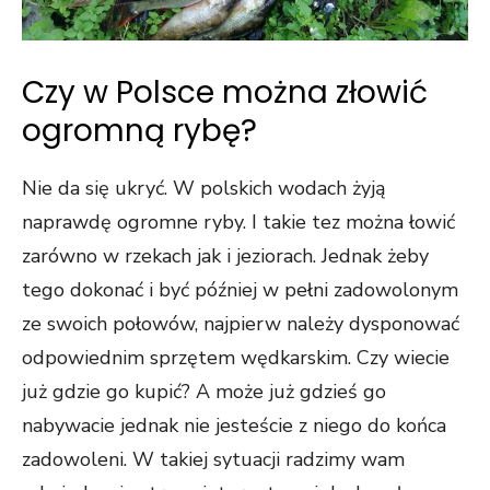
Czy w Polsce można złowić
ogromną rybę?
Nie da się ukryć. W polskich wodach żyją
naprawdę ogromne ryby. I takie tez można łowić
zarówno w rzekach jak i jeziorach. Jednak żeby
tego dokonać i być później w pełni zadowolonym
ze swoich połowów, najpierw należy dysponować
odpowiednim sprzętem wędkarskim. Czy wiecie
już gdzie go kupić? A może już gdzieś go
nabywacie jednak nie jesteście z niego do końca
zadowoleni. W takiej sytuacji radzimy wam