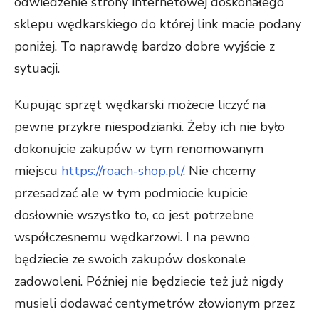
odwiedzenie strony internetowej doskonałego
sklepu wędkarskiego do której link macie podany
poniżej. To naprawdę bardzo dobre wyjście z
sytuacji.
Kupując sprzęt wędkarski możecie liczyć na
pewne przykre niespodzianki. Żeby ich nie było
dokonujcie zakupów w tym renomowanym
miejscu
https://roach-shop.pl/
. Nie chcemy
przesadzać ale w tym podmiocie kupicie
dosłownie wszystko to, co jest potrzebne
współczesnemu wędkarzowi. I na pewno
będziecie ze swoich zakupów doskonale
zadowoleni. Później nie będziecie też już nigdy
musieli dodawać centymetrów złowionym przez