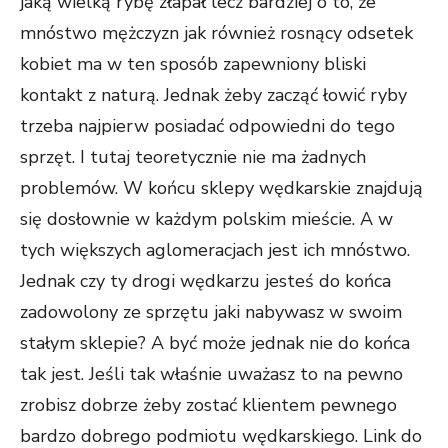
jaką wielką rybę złapał lecz bardziej o to, że
mnóstwo mężczyzn jak również rosnący odsetek
kobiet ma w ten sposób zapewniony bliski
kontakt z naturą. Jednak żeby zacząć łowić ryby
trzeba najpierw posiadać odpowiedni do tego
sprzęt. I tutaj teoretycznie nie ma żadnych
problemów. W końcu sklepy wędkarskie znajdują
się dosłownie w każdym polskim mieście. A w
tych większych aglomeracjach jest ich mnóstwo.
Jednak czy ty drogi wędkarzu jesteś do końca
zadowolony ze sprzętu jaki nabywasz w swoim
stałym sklepie? A być może jednak nie do końca
tak jest. Jeśli tak właśnie uważasz to na pewno
zrobisz dobrze żeby zostać klientem pewnego
bardzo dobrego podmiotu wędkarskiego. Link do