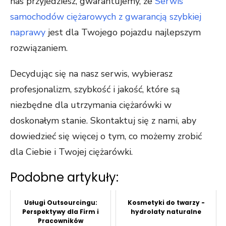
nas przyjedziesz, gwarantujemy, że
Serwis
samochodów ciężarowych z gwarancją szybkiej
naprawy
jest dla Twojego pojazdu najlepszym
rozwiązaniem.
Decydując się na nasz serwis, wybierasz
profesjonalizm, szybkość i jakość, które są
niezbędne dla utrzymania ciężarówki w
doskonałym stanie. Skontaktuj się z nami, aby
dowiedzieć się więcej o tym, co możemy zrobić
dla Ciebie i Twojej ciężarówki.
Podobne artykuły:
Usługi Outsourcingu:
Kosmetyki do twarzy -
Perspektywy dla Firm i
hydrolaty naturalne
Pracowników