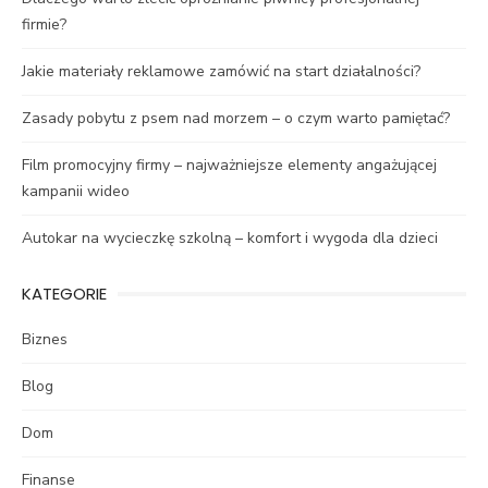
firmie?
Jakie materiały reklamowe zamówić na start działalności?
Zasady pobytu z psem nad morzem – o czym warto pamiętać?
Film promocyjny firmy – najważniejsze elementy angażującej
kampanii wideo
Autokar na wycieczkę szkolną – komfort i wygoda dla dzieci
KATEGORIE
Biznes
Blog
Dom
Finanse