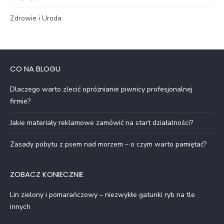
Zdrowie i Uroda
CO NA BLOGU
Dlaczego warto zlecić opróżnianie piwnicy profesjonalnej
firmie?
Jakie materiały reklamowe zamówić na start działalności?
Zasady pobytu z psem nad morzem – o czym warto pamiętać?
ZOBACZ KONIECZNIE
Lin zielony i pomarańczowy – niezwykłe gatunki ryb na tle
innych