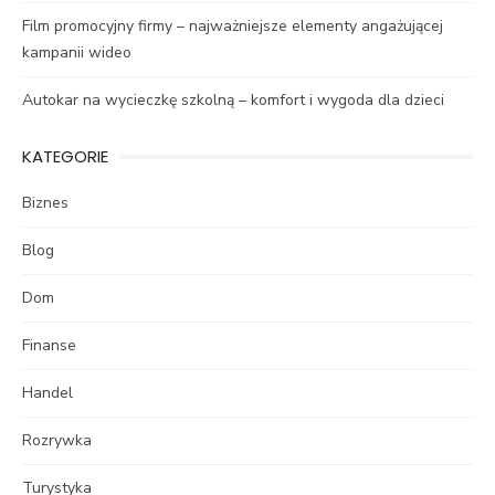
Film promocyjny firmy – najważniejsze elementy angażującej
kampanii wideo
Autokar na wycieczkę szkolną – komfort i wygoda dla dzieci
KATEGORIE
Biznes
Blog
Dom
Finanse
Handel
Rozrywka
Turystyka