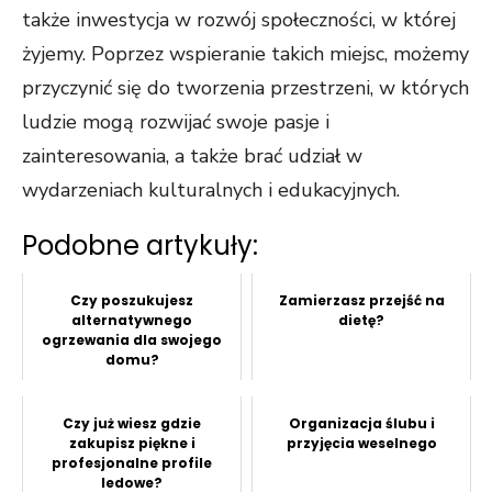
także inwestycja w rozwój społeczności, w której
żyjemy. Poprzez wspieranie takich miejsc, możemy
przyczynić się do tworzenia przestrzeni, w których
ludzie mogą rozwijać swoje pasje i
zainteresowania, a także brać udział w
wydarzeniach kulturalnych i edukacyjnych.
Podobne artykuły:
Czy poszukujesz
Zamierzasz przejść na
alternatywnego
dietę?
ogrzewania dla swojego
domu?
Czy już wiesz gdzie
Organizacja ślubu i
zakupisz piękne i
przyjęcia weselnego
profesjonalne profile
ledowe?